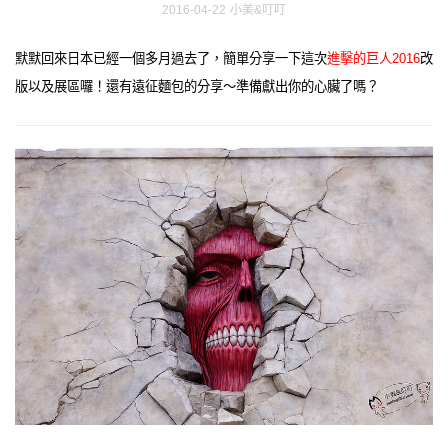
2016-04-22
小美&叮叮
默默回來日本已經一個多月過去了，簡單分享一下這次
進擊的巨人2016
改
版以及展區囉！還有遠征麵包的分享～準備獻出你的心臟了嗎？