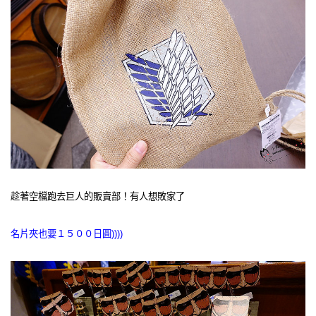
趁著空檔跑去巨人的販賣部！有人想敗家了
名片夾也要１５００日圓))))