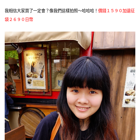
我相信大家買了一定會？像我們這樣拍照～哈哈哈！
價錢１５９０加遠征
袋２６９０日幣