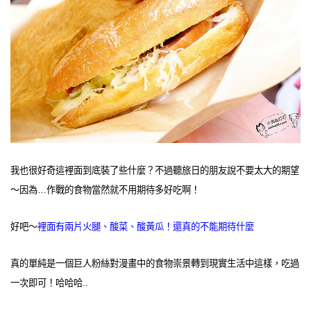
我也很好奇這裡面到底裝了些什麼？不過聽旅日的朋友說不要太大的期望
～因為…作戰的食物當然就不用期待多好吃啊！
好吧～
裡面有兩片火腿、酸菜、酸黃瓜！還真的不能期待什麼
真的單純是一個巨人粉絲對漫畫中的食物崇景轉到現實生活中這樣，吃過
一次即可！哈哈哈..