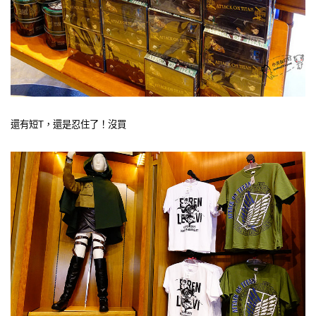
還有短T，還是忍住了！沒買