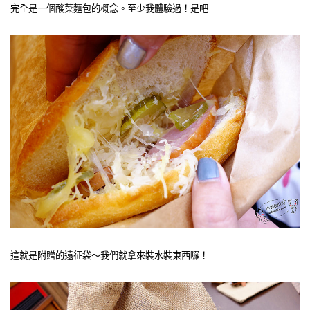
完全是一個酸菜麵包的概念。至少我體驗過！是吧
這就是附贈的遠征袋～我們就拿來裝水裝東西囉！