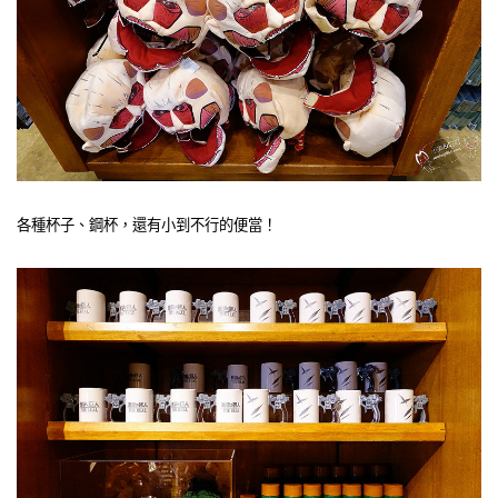
各種杯子、鋼杯，還有小到不行的便當！