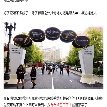
場全場女性尖叫啊！
好了廢話不多說了，除了影廳之外其他地方還是跟去年一樣這裡進去
在台灣就已經得知有販賣沙夏的馬鈴薯還有麵包等等！叮叮這個巨人粉絲
怎麼可能不買？上圖可以看到左方
有台紅色車子！
就是那裏了