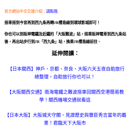
官方網站中文交通介紹：
請點我
搭車搭到今宮再到西九条再轉JR櫻島線到環球影城即可！
你也可以到阪神電鐵及近鐵的「大阪難波」站，搭乘阪神電車到西九条站
後，再出站步行到JR「西九条」站，換乘JR櫻島線前往
。
延伸閱讀：
【日本關西】神戶、京都、奈良、大阪六天五夜自助旅行
總整理，自助旅行你也可以！
【大阪關西交通】南海電鐵之難波搭車回關西空港簡易教
學！關西機場交通就看這
【日本大阪】大阪城天守閣、見證歷史與豐臣秀吉當年的霸
業！君臨天下大阪市