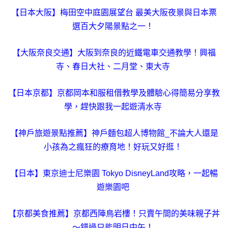
【日本大阪】梅田空中庭園展望台 最美大阪夜景與日本票
選百大夕陽景點之一！
【大阪奈良交通】大阪到奈良的近鐵電車交通教學！興福
寺、春日大社、二月堂、東大寺
【日本京都】京都岡本和服租借教學及體驗心得簡易分享教
學，趕快跟我一起遊清水寺
【神戶旅遊景點推薦】神戶麵包超人博物館_不論大人還是
小孩為之瘋狂的療育地！好玩又好逛！
【日本】東京迪士尼樂園 Tokyo DisneyLand攻略，一起暢
遊樂園吧
【京都美食推薦】京都西陣鳥岩樓！只賣午間的美味親子丼
～錯過只能明日中午！