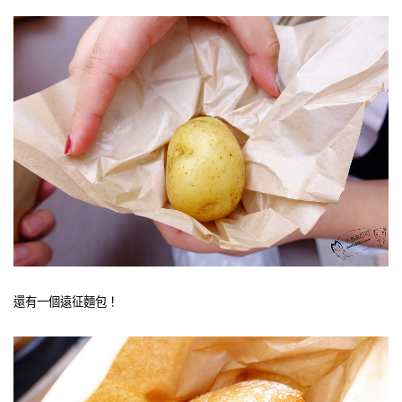
還有一個遠征麵包！