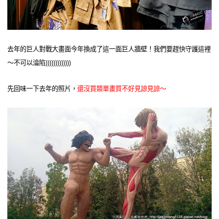
去年的巨人對戰大畫面今年換成了這一面巨人牆壁！我們要趕快守護這裡
～不可以淪陷)))))))))))))
先回味一下去年的照片，
還沒買類單畫質不好見諒見諒～