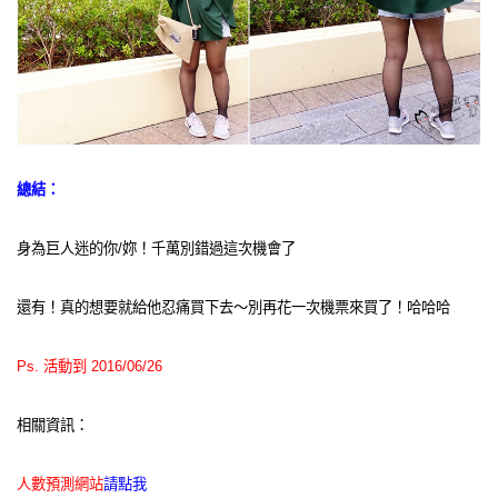
總結：
身為巨人迷的你/妳！千萬別錯過這次機會了
還有！真的想要就給他忍痛買下去～別再花一次機票來買了！哈哈哈
Ps. 活動到 2016/06/26
相關資訊：
人數預測網站
請點我