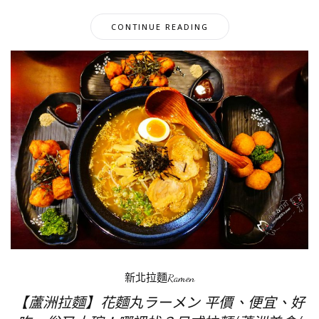
CONTINUE READING
新北拉麵Ramen
【蘆洲拉麵】花麵丸ラーメン 平價、便宜、好