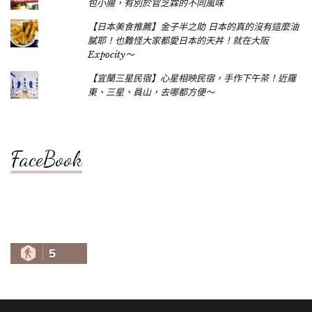
包小腸，有別於官芝霖的不同風味
【日本美食推薦】金子半之助 日本的真的沒有這麼油
膩耶！也難怪大家都愛日本的天丼！就在大阪
Expocity～
【宜蘭三星民宿】心星相映民宿，手作下午茶！近羅
東、三星、員山，去哪都方便～
FaceBook
5