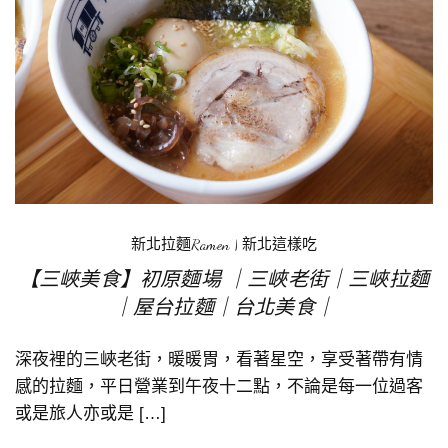
新北拉麵Ramen
|
新北這樣吃
【三峽美食】初原麵場 ｜三峽老街｜三峽拉麵
｜屋台拉麵｜台北美食｜
深夜裡的三峽老街，暖暖胃，看著星空，享受著帶有情
感的拉麵，平日營業到午夜十二點，不論是每一位過客
或是旅人亦或是 […]