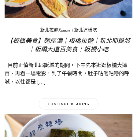
新北拉麵Ramen
|
新北這樣吃
【板橋美食】麵屋濃｜板橋拉麵｜新北耶誕城
｜板橋大遠百美食｜板橋小吃
目前正值新北耶誕城的期間，下午先來逛逛板橋大遠
百、再看一場電影，到了午餐時間，肚子咕嚕咕嚕的呼
喊，以往都是 […]
CONTINUE READING