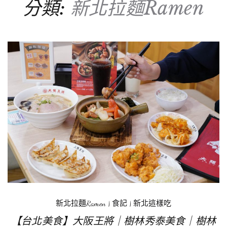
分類:
新北拉麵Ramen
新北拉麵Ramen
|
食記
|
新北這樣吃
【台北美食】大阪王將｜樹林秀泰美食｜樹林