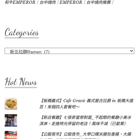
和牛EMPEROR｜台中燒肉｜EMPEROR｜台中燒肉推薦｜
Categories
Categories
Hot News
【板橋義式】Cafe Grazie 義式屋古拉爵 in 板橋大遠
百！來個四人套餐吧～
【新店餐廳】七張麥當勞對面_不起眼的餐廳小美冰
淇淋，走進時光停留的老店！風味不減（已歇業）
【公館夜市】公館夜市_大學口糯米腸包香腸，大腸