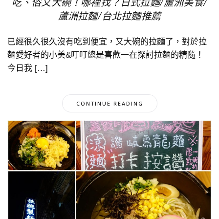
吃、俗又大碗！哪裡找？日式拉麵/蘆洲美食/
蘆洲拉麵/台北拉麵推薦
已經很久很久沒有吃到便宜，又大碗的拉麵了，對於拉
麵愛好者的小美&叮叮總是喜歡一在探討拉麵的精隨！
今日我 […]
CONTINUE READING