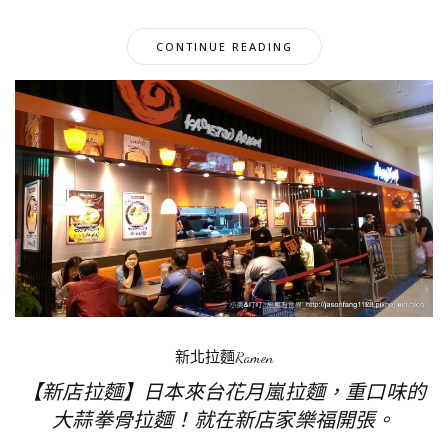
CONTINUE READING
新北拉麵Ramen
【新店拉麵】日本來台花月嵐拉麵，重口味的
大蒜拳骨拉麵！就在新店家樂福開張。