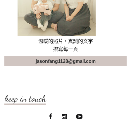
溫暖的照片，真誠的文字
撰寫每一頁
jasonfang1128@gmail.com
keep in touch