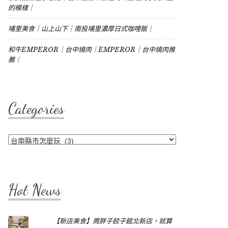
的模樣｜
埔里美食｜山上山下｜南投埔里濃厚日式咖哩飯｜
和牛EMPEROR｜台中燒肉｜EMPEROR｜台中燒肉推
薦｜
Categories
Categories
Hot News
【新店美食】周胖子餃子館北新店，就算