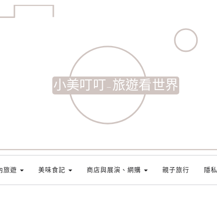
小美叮叮-旅遊看世界
內旅遊
美味食記
商店與展演、網購
親子旅行
隱