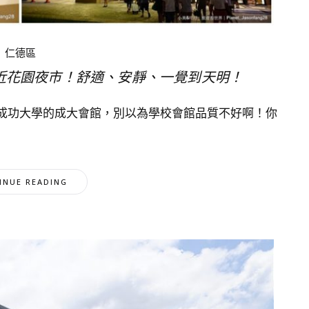
仁德區
近花園夜市！舒適、安靜、一覺到天明！
成功大學的成大會館，別以為學校會館品質不好啊！你
INUE READING