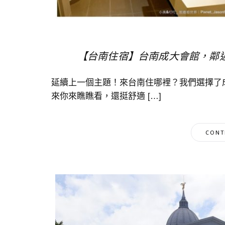
【台南住宿】台南成大會館，鄰
延續上一個主題！來台南住哪裡？我們選擇了
來你來瞧瞧看，還挺舒適 […]
CONT