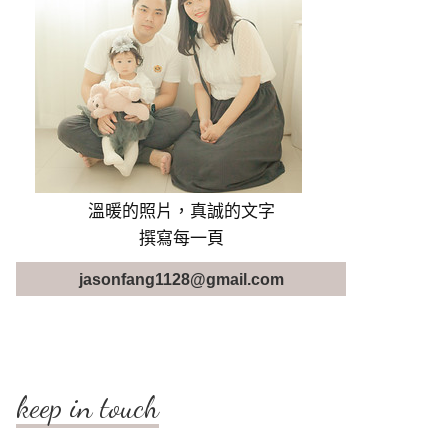
溫暖的照片，真誠的文字
撰寫每一頁
jasonfang1128@gmail.com
keep in touch