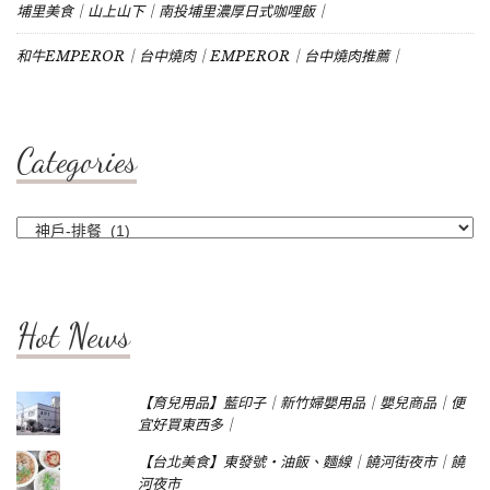
埔里美食｜山上山下｜南投埔里濃厚日式咖哩飯｜
和牛EMPEROR｜台中燒肉｜EMPEROR｜台中燒肉推薦｜
Categories
Categories
Hot News
【育兒用品】藍印子｜新竹婦嬰用品｜嬰兒商品｜便
宜好買東西多｜
【台北美食】東發號‧油飯、麵線｜饒河街夜市｜饒
河夜市