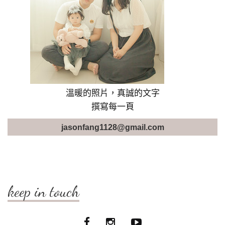
溫暖的照片，真誠的文字
撰寫每一頁
jasonfang1128@gmail.com
keep in touch