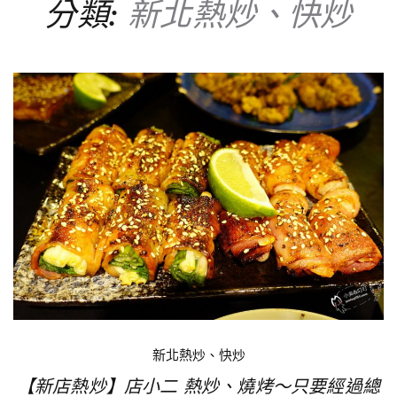
分類:
新北熱炒、快炒
新北熱炒、快炒
【新店熱炒】店小二 熱炒、燒烤～只要經過總