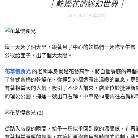
｜乾燥花的迷幻世界｜
2019-05-03
小美&叮叮
這一天起了個大早，跟著月子中心的姊姊們一起吃早午餐
公很給面子，出了個大太陽。
花草慢食光
的老闆本身就是花藝高手，將自個餐廳的每個
了各式各樣的乾燥花，從裡到外都透露出溫暖的氣息，更是在
有著相當大的人氣，吸引了不少人前來，店址位於捷運新
的瑠公公園，捷運一號出口右轉，中華路54巷再往右轉即
從踏入店家的瞬間，給予一種似乎回到家的溫馨感，有著
有著相當溫暖的氛圍，在這裡更沒有用餐時間的限制，我