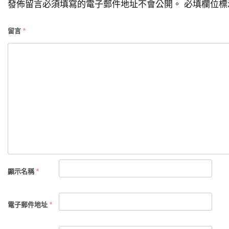
發佈留言必須填寫的電子郵件地址不會公開。
必填欄位
覽
留言
*
顯示名稱
*
電子郵件地址
*