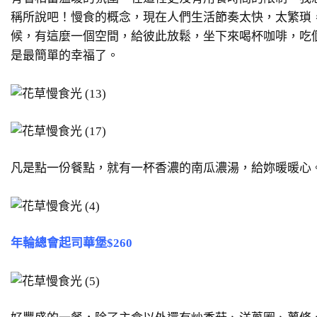
稱所說吧！慢食的概念，現在人們生活節奏太快，太繁瑣
候，有這麼一個空間，給彼此放鬆，坐下來喝杯咖啡，吃
是最簡單的幸福了。
凡是點一份餐點，就有一杯香濃的南瓜濃湯，給妳暖暖心
年輪總會起司華堡$260