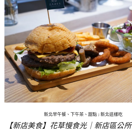
新北早午餐、下午茶、甜點
|
新北這樣吃
【新店美食】花草慢食光｜新店區公所