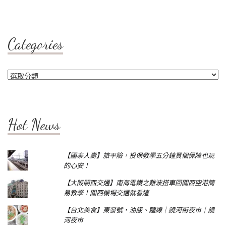
Categories
Categories
Hot News
【國泰人壽】旅平險，投保教學五分鐘買個保障也玩
的心安！
【大阪關西交通】南海電鐵之難波搭車回關西空港簡
易教學！關西機場交通就看這
【台北美食】東發號‧油飯、麵線｜饒河街夜市｜饒
河夜市