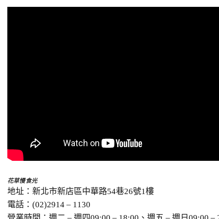
花草慢食光
地址：新北市新店區中華路54巷26號1樓
電話：(02)2914 – 1130
營業時間：週二 – 週四09:00 – 18:00、週五 – 週日09:00 – 