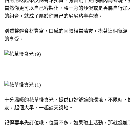
帕尼尼吃起來反倒有點扎實，有香氣十足的豬肉壽喜燒、
當然你更可以自己客製化，將一旁的炒蛋或是香腸自行加
的組合，就成了屬於你自己的尼尼豬壽喜燒。
別看整體食材豐富，口感的回饋相當清爽，搭著這個氣溫
的享受。
十分溫暖的花草慢食光，提供良好舒適的環境，不限時，
友，起個大早，一起談天說地。
記得要事先訂位哦，位置不多，如果碰上活動，那就尷尬