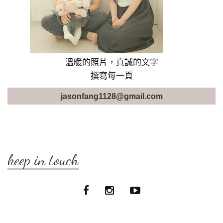
溫暖的照片，真誠的文字
撰寫每一頁
jasonfang1128@gmail.com
keep in touch