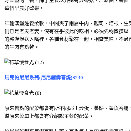
好豐盛的一餐，除了主食以外還有炒香菇、洋蔥圈、薯條
這個早晨好歡樂。
年輪漢堡蓬鬆柔軟，中間夾了兩層牛肉、起司、培根、生
們已是老夫老妻，沒有在乎彼此的吃相，必須先稍微擠壓
的將漢堡送入嘴裡，各種食材聚在一起，相當美味，不過
的牛肉有點乾。
馬克帕尼尼系列(尼尼豬壽喜燒)$230
原來餐點的配菜都會有所不同耶！炒蛋、薯餅、墨魚香腸
道原來菜單上都會有介紹說主餐的配菜。