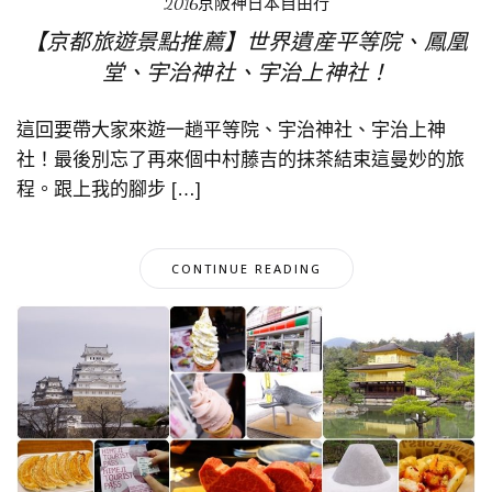
2016京阪神日本自由行
【京都旅遊景點推薦】世界遺産平等院、鳳凰
堂、宇治神社、宇治上神社！
這回要帶大家來遊一趟平等院、宇治神社、宇治上神
社！最後別忘了再來個中村藤吉的抹茶結束這曼妙的旅
程。跟上我的腳步 […]
CONTINUE READING