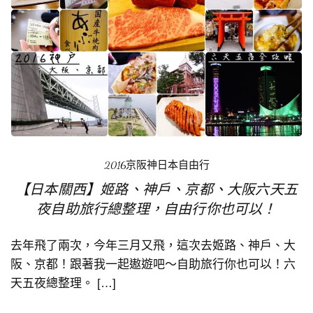
2016京阪神日本自由行
【日本關西】姬路、神戶、京都、大阪六天五
夜自助旅行總整理，自由行你也可以！
去年飛了兩次，今年三月又飛，這次去姬路、神戶、大
阪、京都！跟著我一起遨遊吧～自助旅行你也可以！六
天五夜總整理。 […]