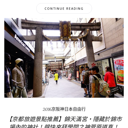
CONTINUE READING
2016京阪神日本自由行
【京都旅遊景點推薦】錦天滿宮‧隱藏於錦市
場內的神社！趕快來拜學問之神菅原道真！