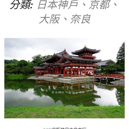
分類:
日本神戶、京都、
大阪、奈良