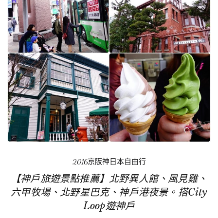
2016京阪神日本自由行
【神戶旅遊景點推薦】北野異人館、風見雞、
六甲牧場、北野星巴克、神戶港夜景。搭City
Loop遊神戶