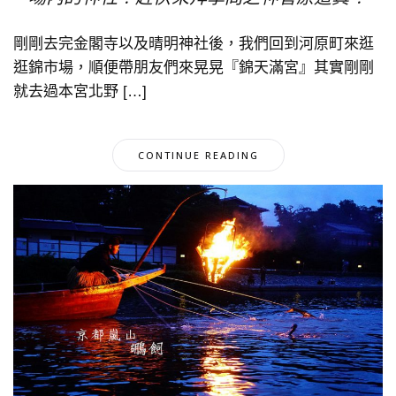
剛剛去完金閣寺以及晴明神社後，我們回到河原町來逛
逛錦市場，順便帶朋友們來晃晃『錦天滿宮』其實剛剛
就去過本宮北野 […]
CONTINUE READING