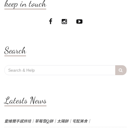
keep in touch
Search
Search
for:
Latests News
愛維爾手感烘培｜草莓雪Q餅｜太陽餅｜宅配美食｜