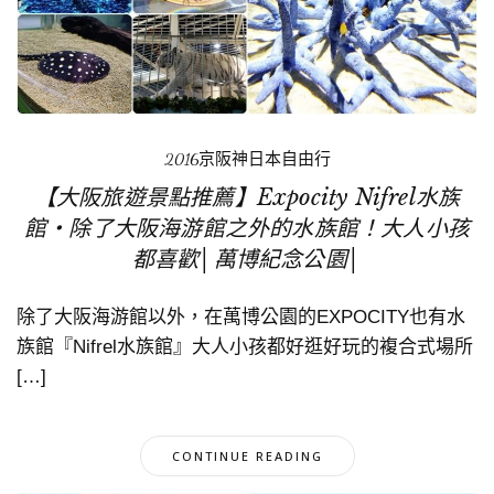
2016京阪神日本自由行
【大阪旅遊景點推薦】Expocity Nifrel水族
館‧除了大阪海游館之外的水族館！大人小孩
都喜歡│萬博紀念公園│
除了大阪海游館以外，在萬博公園的EXPOCITY也有水
族館『Nifrel水族館』大人小孩都好逛好玩的複合式場所
[…]
CONTINUE READING