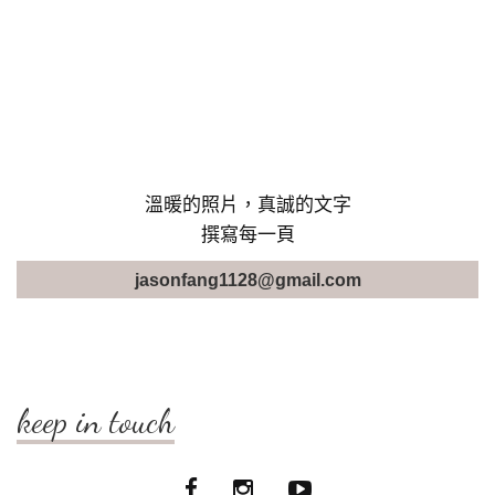
溫暖的照片，真誠的文字
撰寫每一頁
jasonfang1128@gmail.com
keep in touch