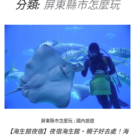
分類:
屏東縣市怎麼玩
屏東縣市怎麼玩
|
國內旅遊
【海生館夜宿】夜宿海生館‧親子好去處！海