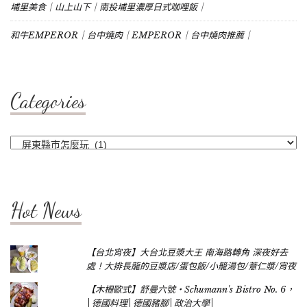
埔里美食｜山上山下｜南投埔里濃厚日式咖哩飯｜
和牛EMPEROR｜台中燒肉｜EMPEROR｜台中燒肉推薦｜
Categories
Categories
Hot News
【台北宵夜】大台北豆漿大王 南海路轉角 深夜好去
處！大排長龍的豆漿店/蛋包飯/小籠湯包/薏仁漿/宵夜
【木柵歐式】舒曼六號‧Schumann's Bistro No. 6，
│德國料理│德國豬腳│政治大學│