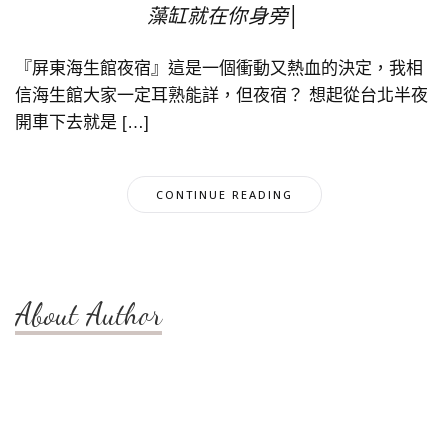
藻缸就在你身旁│
『屏東海生館夜宿』這是一個衝動又熱血的決定，我相
信海生館大家一定耳熟能詳，但夜宿？ 想起從台北半夜
開車下去就是 […]
CONTINUE READING
About Author