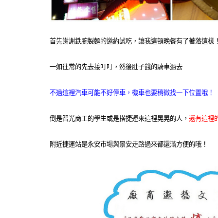
首先謝謝鉄腕製麵的邀約試吃，讓我這頓晚餐有了著落這樣！
一如往常的先去接叮叮，然後肚子餓的騎車過去
不過這裡汽車可能不好停車，機車也要稍微找一下位置哦！
倒是智光商工的學生或是搭捷運來這裡晃晃的人，
還有這裡
附近捷運站是永安市場與景安走路過來都還滿方便的哦！