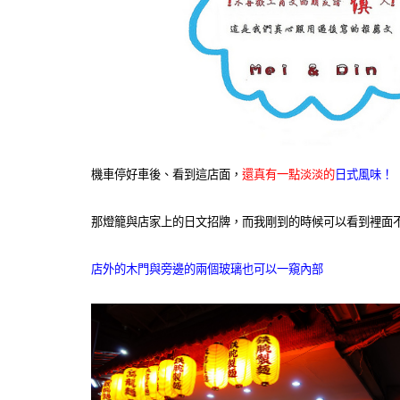
機車停好車後、看到這店面，
還真有一點淡淡的
日式風味！
那燈籠與店家上的日文招牌，而我剛到的時候可以看到裡面
店外的木門與旁邊的兩個玻璃也可以一窺內部