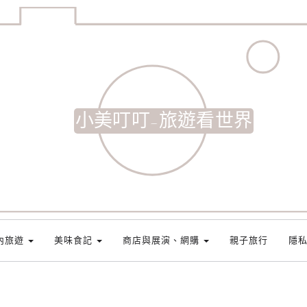
小美叮叮-旅遊看世界
內旅遊
美味食記
商店與展演、網購
親子旅行
隱