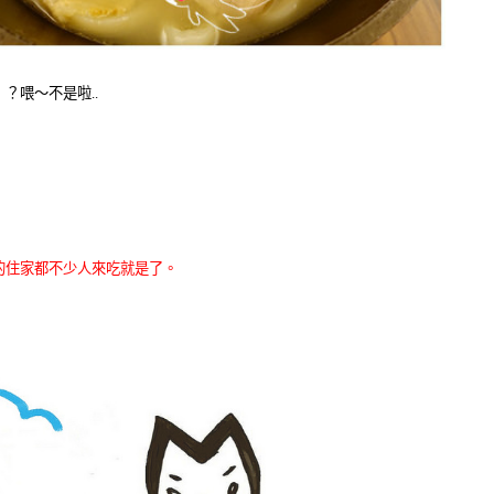
？喂～不是啦..
的住家都不少人來吃就是了。