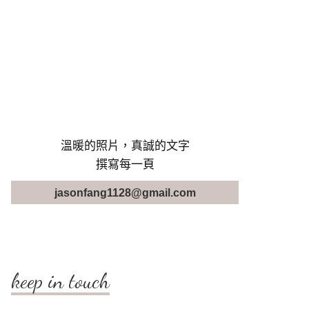
溫暖的照片，真誠的文字
撰寫每一頁
jasonfang1128@gmail.com
keep in touch