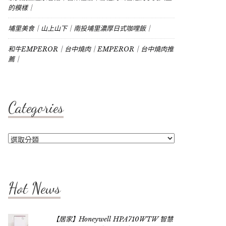
的模樣｜
埔里美食｜山上山下｜南投埔里濃厚日式咖哩飯｜
和牛EMPEROR｜台中燒肉｜EMPEROR｜台中燒肉推
薦｜
Categories
Categories
Hot News
【居家】Honeywell HPA710WTW 智慧