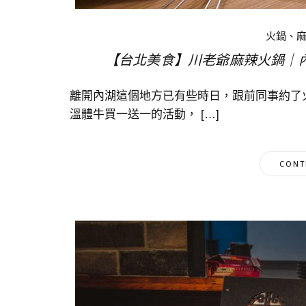
火鍋、
【台北美食】川老爺麻辣火鍋｜
離開內湖這個地方已有些時日，跟前同事約了
溫體牛買一送一的活動， […]
CONT