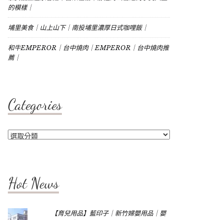
的模樣｜
埔里美食｜山上山下｜南投埔里濃厚日式咖哩飯｜
和牛EMPEROR｜台中燒肉｜EMPEROR｜台中燒肉推
薦｜
Categories
Categories
Hot News
【育兒用品】藍印子｜新竹婦嬰用品｜嬰