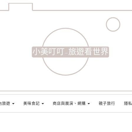
小美叮叮-旅遊看世界
內旅遊
美味食記
商店與展演、網購
親子旅行
隱