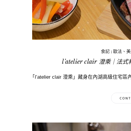
食記
|
歐法、美
l’atelier clair 
「l’atelier clair 澄乘」藏身在內湖高
CONT