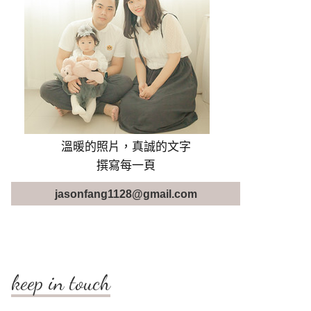
溫暖的照片，真誠的文字
撰寫每一頁
jasonfang1128@gmail.com
keep in touch