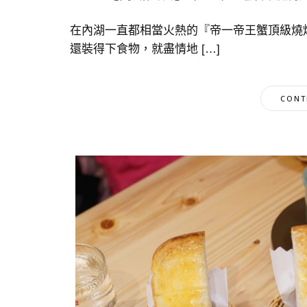
在內湖一直都相當火熱的『帝一帝王蟹頂級燒
還裝得下食物，就盡情地 […]
CONT