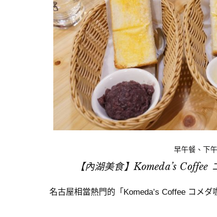
早午餐、下
【內湖美食】Komeda’s Cof
名古屋相當熱門的「Komeda’s Coffee 