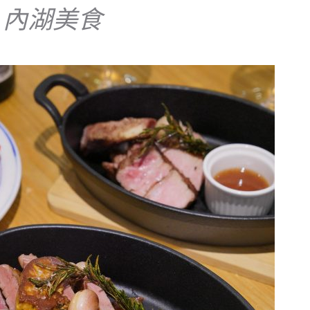
:
內湖美食