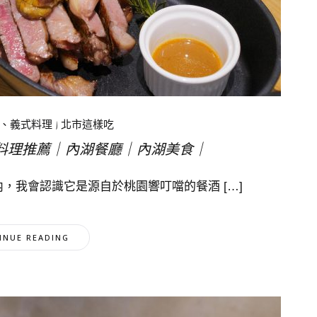
、義式料理
|
北市這樣吃
澄乘｜法式料理推薦｜內湖餐廳｜內湖美食｜
級住宅區內，我會認識它是源自於桃園響叮噹的餐酒 […]
INUE READING