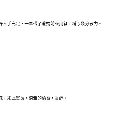
好人手充足，一早帶了爸媽前來用餐，增添幾分戰力。
味，如此悠長，淡雅的清香，香醇。