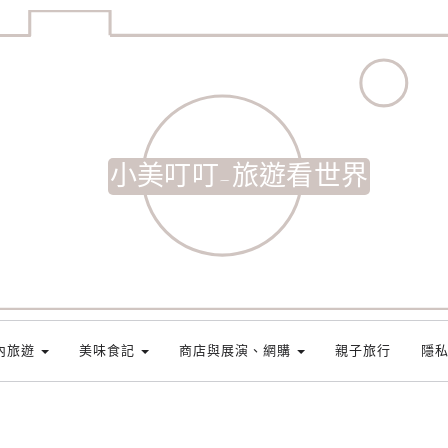
小美叮叮-旅遊看世界
內旅遊
美味食記
商店與展演、網購
親子旅行
隱