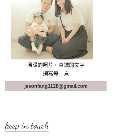
溫暖的照片，真誠的文字
撰寫每一頁
jasonfang1128@gmail.com
keep in touch