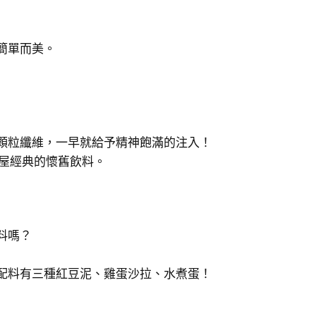
簡單而美。
顆粒纖維，一早就給予精神飽滿的注入！
古屋經典的懷舊飲料。
料嗎？
配料有三種紅豆泥、雞蛋沙拉、水煮蛋！