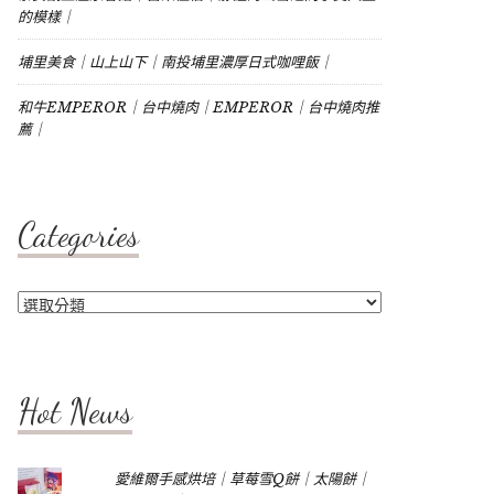
的模樣｜
埔里美食｜山上山下｜南投埔里濃厚日式咖哩飯｜
和牛EMPEROR｜台中燒肉｜EMPEROR｜台中燒肉推
薦｜
Categories
Categories
Hot News
愛維爾手感烘培｜草莓雪Q餅｜太陽餅｜