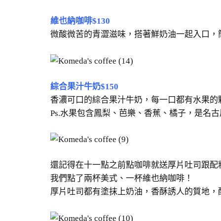
維也納咖啡$130
微酸微苦的青澀滋味，搭著鮮奶油一起入口，
綜合果汁牛奶$150
香濃可口的綜合果汁牛奶，每一口都有水果的
Ps.水果包含鳳梨、芭樂、香蕉、橘子，是名
還記得在十一點之前點咖啡就送厚片吐司跟配
我們點了兩杯美式、一杯維也納咖啡！
厚片吐司都有塗抹上奶油，香酥誘人的質地，