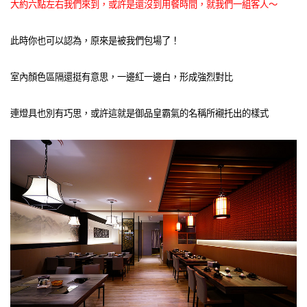
大約六點左右我們來到，或許是還沒到用餐時間，就我們一組客人～
此時你也可以認為，原來是被我們包場了！
室內顏色區隔還挺有意思，一邊紅一邊白，形成強烈對比
連燈具也別有巧思，或許這就是御品皇霸氣的名稱所襯托出的樣式