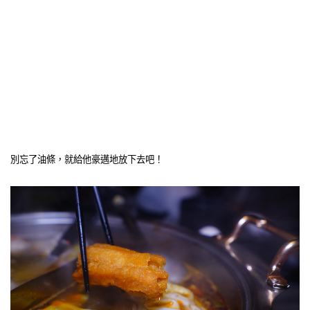
別忘了油條，就給他豪邁地放下去吧！