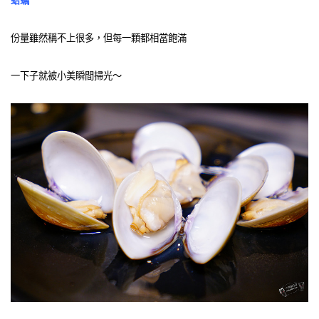
蛤蠣
份量雖然稱不上很多，但每一顆都相當飽滿
一下子就被小美瞬間掃光～