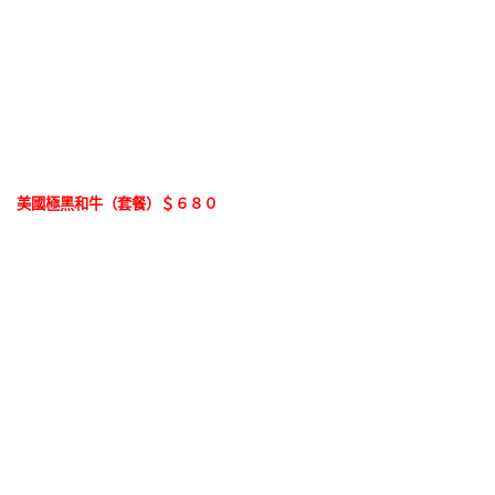
美國極黑和牛（套餐）＄６８０