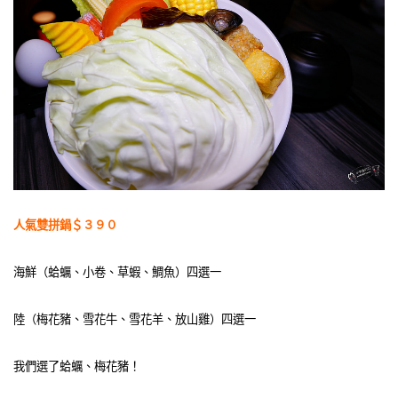
人氣雙拼鍋＄３９０
海鮮（蛤蠣、小卷、草蝦、鯛魚）四選一
陸（梅花豬、雪花牛、雪花羊、放山雞）四選一
我們選了蛤蠣、梅花豬！