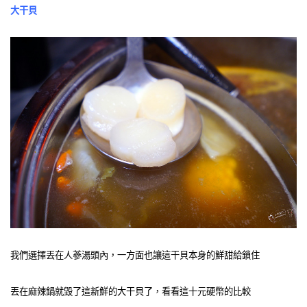
大干貝
我們選擇丟在人蔘湯頭內，一方面也讓這干貝本身的鮮甜給鎖住
丟在麻辣鍋就毀了這新鮮的大干貝了，看看這十元硬幣的比較