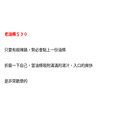
老油條＄３０
只要有麻辣鍋，勢必會點上一份油條
折磨一下自己，當油條吸附滿滿的湯汁，入口的爽快
是非常歡樂的