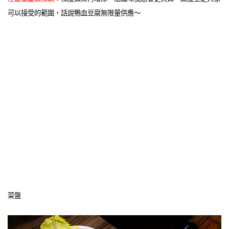
可以接受的範圍，話說鴨血豆腐無限量供應～
菜盤