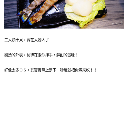
三大顆干貝，實在太誘人了
剔透的外表，彷彿在跟你揮手，鮮甜的滋味！
好像太多ＯＳ，其實實際上是下一秒我就把你煮來吃！！