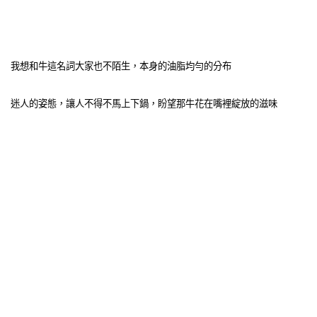
我想和牛這名詞大家也不陌生，本身的油脂均勻的分布
迷人的姿態，讓人不得不馬上下鍋，盼望那牛花在嘴裡綻放的滋味