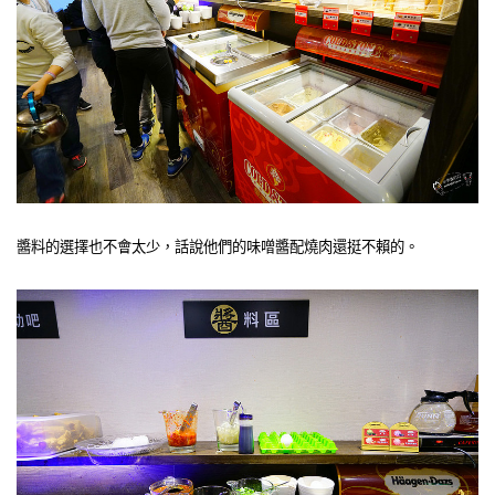
醬料的選擇也不會太少，話說他們的味噌醬配燒肉還挺不賴的。