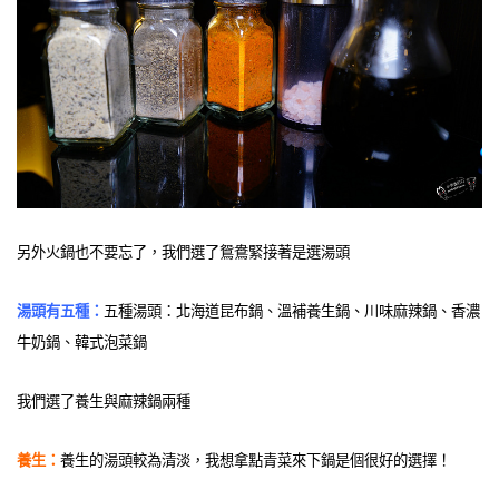
另外火鍋也不要忘了，我們選了鴛鴦緊接著是選湯頭
湯頭有五種：
五種湯頭：北海道昆布鍋、溫補養生鍋、川味麻辣鍋、香濃
牛奶鍋、韓式泡菜鍋
我們選了養生與麻辣鍋兩種
養生：
養生的湯頭較為清淡，我想拿點青菜來下鍋是個很好的選擇！