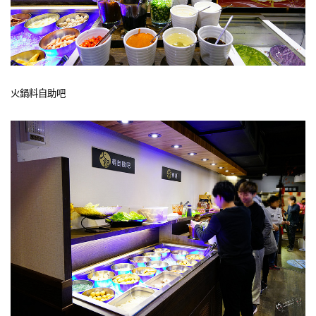
火鍋料自助吧