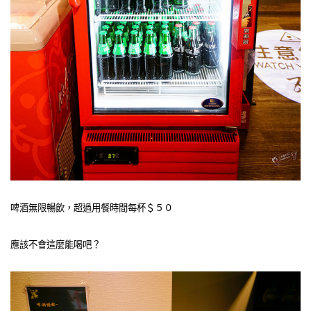
啤酒無限暢飲，超過用餐時間每杯＄５０
應該不會這麼能喝吧？