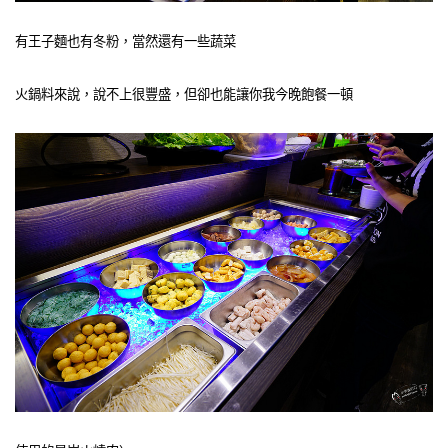
有王子麵也有冬粉，當然還有一些蔬菜
火鍋料來說，說不上很豐盛，但卻也能讓你我今晚飽餐一頓