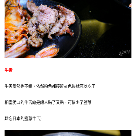
牛舌
牛舌當然也不錯，依然粉色都接近灰色後就可以吃了
相當脆口的牛舌總是讓人點了又點，可惜少了鹽蔥
難忘日本的鹽蔥牛舌）