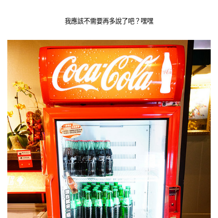
我應該不需要再多說了吧？嘿嘿