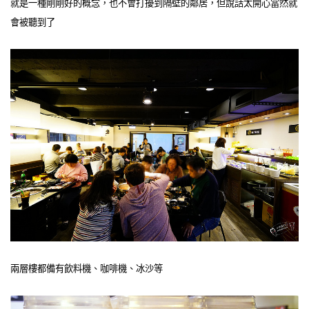
就是一種剛剛好的概念，也不會打擾到隔壁的鄰居，但說話太開心當然就
會被聽到了
兩層樓都備有飲料機、咖啡機、冰沙等