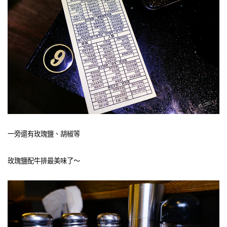
一旁還有玫瑰鹽、胡椒等
玫瑰鹽配牛排最美味了～