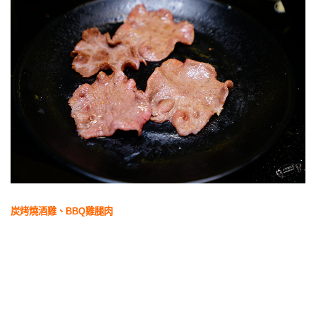
炭烤燒酒雞、BBQ雞腿肉