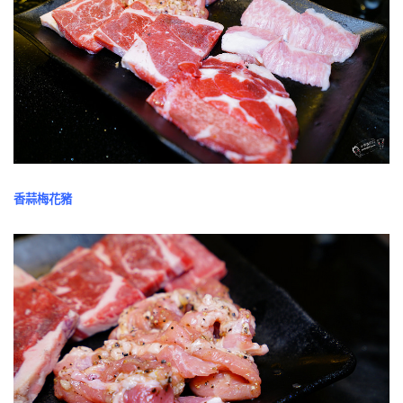
香蒜梅花豬