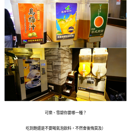
可樂、雪碧你要哪一種？
吃到飽還是不要喝氣泡飲料，不然會後悔莫及）