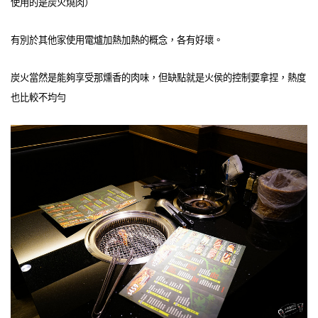
使用的是炭火燒肉）
有別於其他家使用電爐加熱加熱的概念，各有好壞。
炭火當然是能夠享受那燻香的肉味，但缺點就是火侯的控制要拿捏，熱度
也比較不均勻