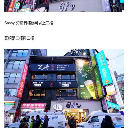
Sassy 旁邊有樓梯可以上二樓
瓦崎是二樓與三樓