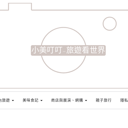
小美叮叮-旅遊看世界
內旅遊
美味食記
商店與展演、網購
親子旅行
隱