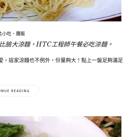
北小吃、攤販
比臉大涼麵，HTC工程師午餐必吃涼麵。
愛，這家涼麵也不例外，份量夠大！點上一盤足夠滿足
INUE READING