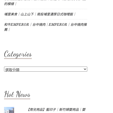
的模樣｜
埔里美食｜山上山下｜南投埔里濃厚日式咖哩飯｜
和牛EMPEROR｜台中燒肉｜EMPEROR｜台中燒肉推
薦｜
Categories
Categories
Hot News
【育兒用品】藍印子｜新竹婦嬰用品｜嬰