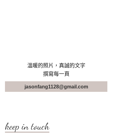
溫暖的照片，真誠的文字
撰寫每一頁
jasonfang1128@gmail.com
keep in touch