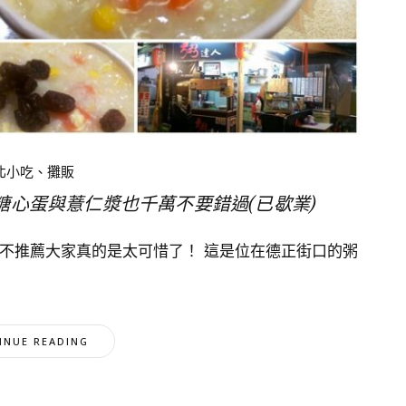
北小吃、攤販
心蛋與薏仁漿也千萬不要錯過(已歇業)
不推薦大家真的是太可惜了！ 這是位在德正街口的粥
INUE READING