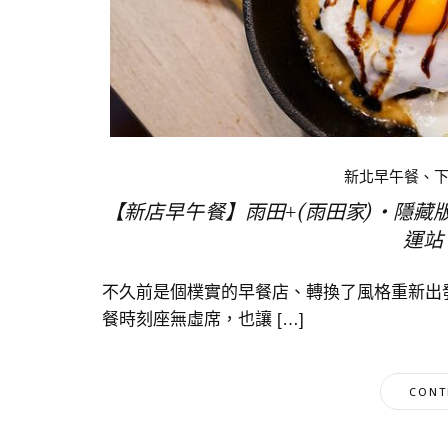
新北早午餐、
【新店早午餐】雨田+(雨田家)‧隱
運站
不久前是個樸實的早餐店、轉換了風格重新出發
餐時刻座無虛席，也讓 […]
CONT