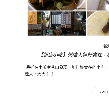
新
【新店小吃】粥達人料好實在，糖
最近在小美家巷口發現一加料好實在的小店，
達人，大大 […]
CONT