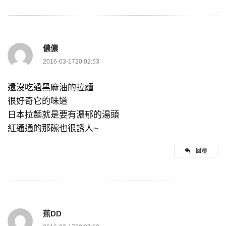
儂儂
2016-03-1720:02:53
還沒吃過黑麻油的拉麵
很好奇它的味道
日本拉麵就是要有濃郁的湯頭
紅通通的那碗也很誘人~
回覆
蕉DD