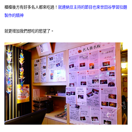
櫃檯後方有好多名人都來吃過！
就連納豆主持的節目也來世田谷學習拉麵
製作的精神
就更增加我們想吃的慾望了。