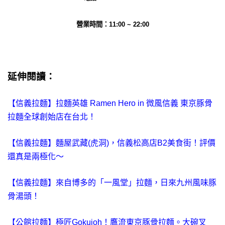
營業時間：11:00 ~ 22:00
延伸閱讀：
【信義拉麵】拉麵英雄 Ramen Hero in 微風信義 東京豚骨
拉麵全球創始店在台北！
【信義拉麵】麵屋武藏(虎洞)，信義松高店B2美食街！評價
還真是兩極化～
【信義拉麵】來自博多的「一風堂」拉麵，日來九州風味豚
骨湯頭！
【公館拉麵】極匠Gokujoh！鷹流東京豚骨拉麵。大碗叉