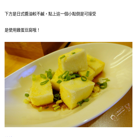
下方是日式醬油較不鹹，點上這一個小點倒是可接受
是使用雞蛋豆腐哦！