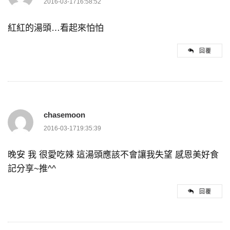
2016-03-1716:58:52
紅紅的湯頭…看起來怕怕
回覆
chasemoon
2016-03-1719:35:39
晚安 我 很愛吃辣 這湯頭應該不會讓我失望 感恩美好食
記分享~推^^
回覆