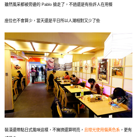
雖然風采都被旁邊的 Pablo 搶走了，不過還是有些許人在用餐
座位也不會算少，當天還是平日所以人潮相對又少了些
裝潢還帶點日式風味這樣，不擁擠還算明亮，
且燈光使用偏黃色系
，更有