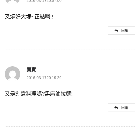
2016-03-1720:07:00
叉燒好大塊~正點啊!!
回覆
寶寶
2016-03-1720:19:29
又是創意料理嗎?黑麻油拉麵!
回覆