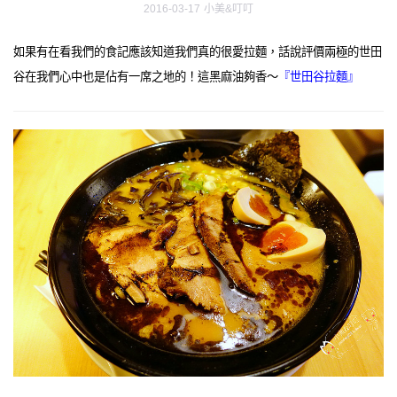
2016-03-17
小美&叮叮
如果有在看我們的食記應該知道我們真的很愛拉麵，話說評價兩極的世田
谷在我們心中也是佔有一席之地的！這黑麻油夠香～
『世田谷拉麵』