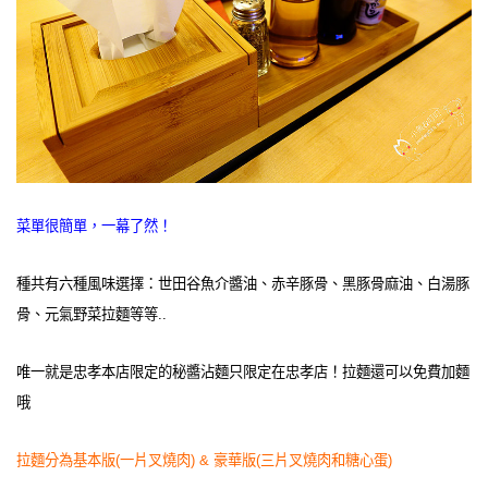
菜單很簡單，一幕了然！
種共有六種風味選擇：世田谷魚介醬油、赤辛豚骨、黑豚骨麻油、白湯豚
骨、元氣野菜拉麵等等..
唯一就是忠孝本店限定的秘醬沾麵只限定在忠孝店！拉麵還可以免費加麵
哦
拉麵分為基本版(一片叉燒肉) & 豪華版(三片叉燒肉和糖心蛋)