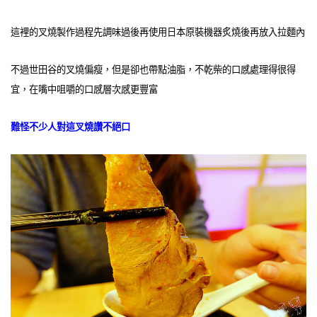
這裡的叉燒製作過程先調味過後再使用日本原裝機器炙燒後再放入拉麵內
不過世田谷的叉燒偏瘦，但是卻也帶點油脂，不乾柴的口感處理得很得
宜，在嘴中咀嚼的口感層次感更豐富
難怪不少人對這叉燒讚不絕口