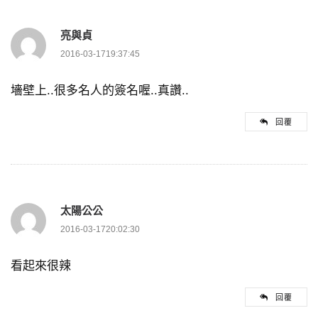
亮與貞
2016-03-1719:37:45
墻壁上..很多名人的簽名喔..真讚..
回覆
太陽公公
2016-03-1720:02:30
看起來很辣
回覆