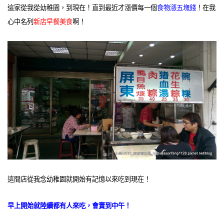
這家從我從幼稚園，到現在！直到最近才漲價每一個
食物漲五塊錢
！在我
心中名列
新店早餐美食
啊！
這間店從我念幼稚園就開始有記憶以來吃到現在！
早上開始就陸續都有人來吃，會賣到中午！