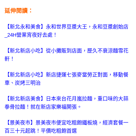
延伸閱讀：
【新北永和美食】永和世界豆漿大王，永和豆漿創始店
_24H營業宵夜好去處！
【新北新店小吃】從小攤販到店面，歷久不衰涼麵雪花
軒！
【新北新店小吃】新店捷運七張麥當勞正對面，移動餐
車、炭烤三明治
【新北新店美食】日本來台花月嵐拉麵，重口味的大蒜
拳骨拉麵！就在新店家樂福開張。
【景美夜市】景美夜市便宜吃粗飽鐵板燒，經濟套餐一
百三十元起跳！平價吃粗飽首選