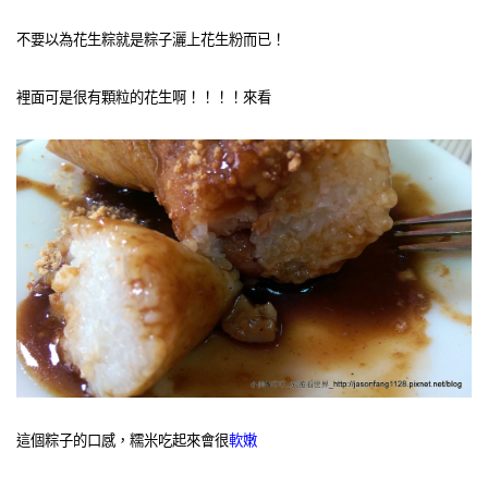
不要以為花生粽就是粽子灑上花生粉而已！
裡面可是很有顆粒的花生啊！！！！來看
這個粽子的口感，糯米吃起來會很
軟嫩