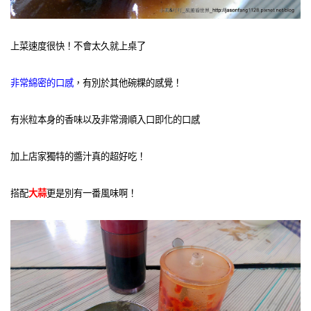
上菜速度很快！不會太久就上桌了
非常綿密的口感
，有別於其他碗粿的感覺！
有米粒本身的香味以及非常滑順入口即化的口感
加上店家獨特的醬汁真的超好吃！
搭配
大蒜
更是別有一番風味啊！