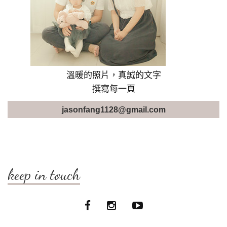
溫暖的照片，真誠的文字
撰寫每一頁
jasonfang1128@gmail.com
keep in touch