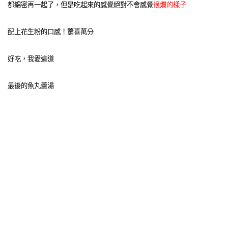
都綿密再一起了，但是吃起來的感覺絕對不會感覺
很爛的樣子
配上花生粉的口感！驚喜萬分
好吃，我愛這道
最後的魚丸羹湯