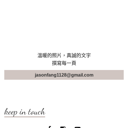
溫暖的照片，真誠的文字
撰寫每一頁
jasonfang1128@gmail.com
keep in touch