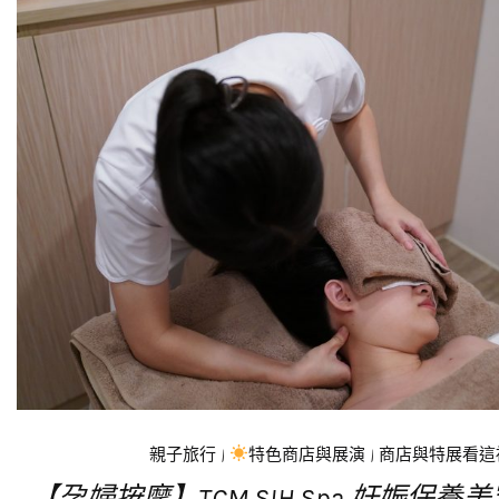
親子旅行
|
特色商店與展演
|
商店與特展看這
【孕婦按摩】TCM SIH Spa 妊娠保