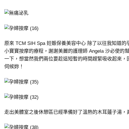
原來 TCM SIH Spa 妊娠保養美容中心 除了以往我知
小寶寶按摩的療程，謝謝美麗的護理師 Angela 沙必使
一下，想當然我們兩位要趁這短暫的時間趕緊吸收起來，
伺候妳！
走出美體室之後休憩區已經準備好了溫熱的木耳蓮子湯，