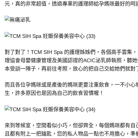
元，真的非常超值，透過專業的護理師給孕媽咪最好的呵
對了對了！TCM SIH Spa 的護理姊姊們，各個高手雲
理協會母嬰健康管理及美國認證的ACIC泌乳師執照，聽
本受訓一陣子，再前往考照，放心的把自己交給她們就對
而且各位孕媽咪或是產後的媽咪更要注重飲食，一不小心
生，許多原因也是因為自己的飲食習慣喔！
來到等候室，空間看似小巧，但卻齊全，每個媽咪都有自
且都有附上一把鑰匙，您的私人物品一點也不用擔心，準