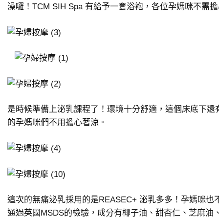
澡囉！TCM SIH Spa 有給予一套浴袍，各位孕媽咪不需
是時候準備上泌乳課程了！環境十分舒適，這個床底下還
的孕媽咪們不用擔心著涼。
這次的無痛泌乳採用的是REASEC+ 泌乳多多！孕媽咪
通過英國MSDS的檢驗，成分有椰子油、甜杏仁、芝麻油