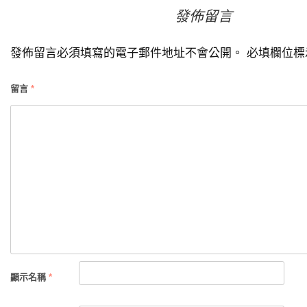
章
發佈留言
導
發佈留言必須填寫的電子郵件地址不會公開。
必填欄位
覽
留言
*
顯示名稱
*