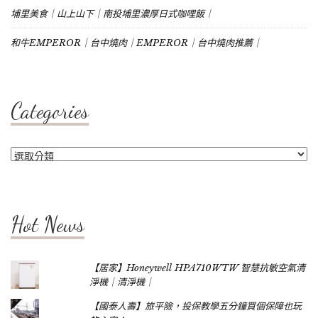
埔里美食｜山上山下｜南投埔里濃厚日式咖哩飯｜
和牛EMPEROR｜台中燒肉｜EMPEROR｜台中燒肉推薦｜
Categories
Categories
Hot News
【居家】Honeywell HPA710WTW 智慧抗敏空氣清
淨機｜清淨機｜
【國泰人壽】旅平險，投保教學五分鐘買個保障也玩