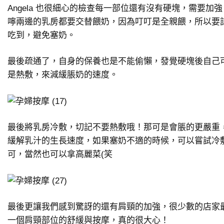
Angela 也很細心的檢查每一部位還有沒有硬塊，需要加
嚀兩邊的乳房都要交替餵奶，因為叮叮是全親餵，所以要
吃到，避免塞奶。
最後疏通了，自身的保養也是不能偷懶，發覺硬塊後自己
是熱敷，來減緩脹奶的速度。
最後將乳房冷敷，切記不要熱敷哦！那可是會脹的更嚴重
緩解乳汁的生長速度，如果塞奶不適的時候，可以嘗試冷
可，當然也可以拿高麗菜(笑
最後更讓我們感到驚訝的還有肩頸的加強，很少數的店家
一個肩頸部位的舒緩與按摩，真的很大心！