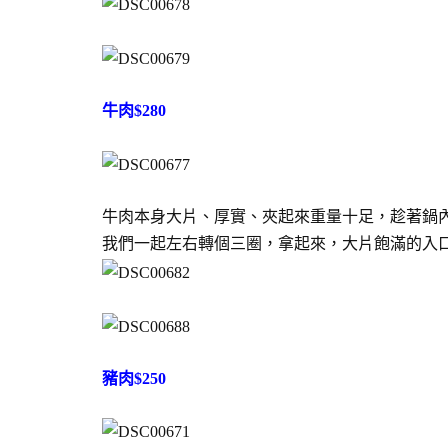
牛肉$280
牛肉本身大片、厚實、夾起來重量十足，趁著鍋
我們一起左右轉個三圈，拿起來，大片飽滿的入
豬肉$250