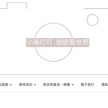
小美叮叮-旅遊看世界
內旅遊
美味食記
商店與展演、網購
親子旅行
隱