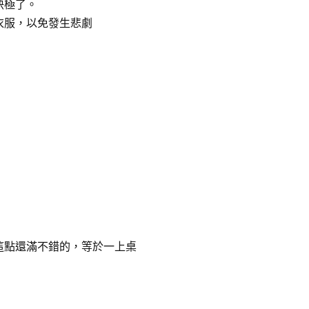
快極了。
衣服，以免發生悲劇
這點還滿不錯的，等於一上桌