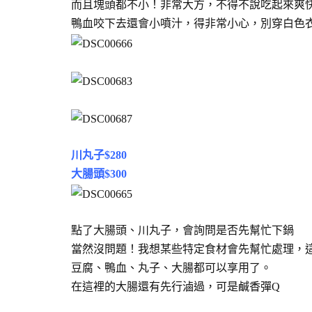
而且塊頭都不小！非常大方，不得不說吃起來爽
鴨血咬下去還會小噴汁，得非常小心，別穿白色
川丸子$280
大腸頭$300
點了大腸頭、川丸子，會詢問是否先幫忙下鍋
當然沒問題！我想某些特定食材會先幫忙處理，
豆腐、鴨血、丸子、大腸都可以享用了。
在這裡的大腸還有先行滷過，可是鹹香彈Q