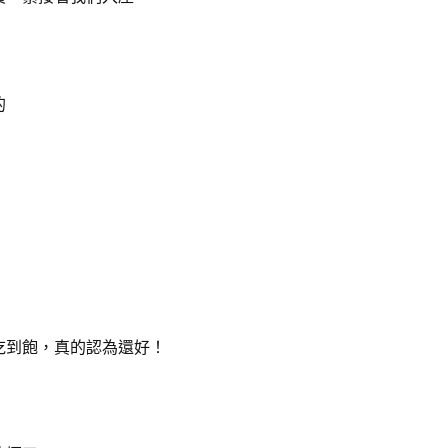
的
吃到飽，真的認為還好！