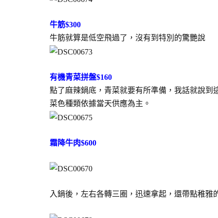
牛筋$300
牛筋就算是低空飛過了，沒有到特別的驚艷說
有機青菜拼盤$160
點了麻辣鍋底，青菜就要有所準備，我話就說到
菜色種類依據當天供應為主。
霜降牛肉$600
入鍋後，左右各轉三圈，迅速拿起，還帶點稚雅