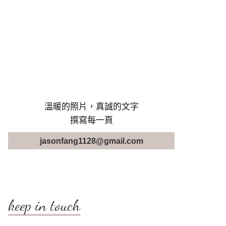
溫暖的照片，真誠的文字
撰寫每一頁
jasonfang1128@gmail.com
keep in touch