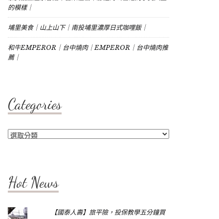
的模樣｜
埔里美食｜山上山下｜南投埔里濃厚日式咖哩飯｜
和牛EMPEROR｜台中燒肉｜EMPEROR｜台中燒肉推
薦｜
Categories
Categories
Hot News
【國泰人壽】旅平險，投保教學五分鐘買