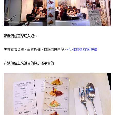
那我們就直球切入吧～
先來看看菜單，而費斯達可以讓你自由配，
也可以點他主廚推薦
在這價位上來說真的算是滿平價的