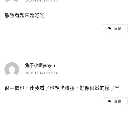
2016-11-1322:47:26
燉飯看起來超好吃
回覆
兔子小姐yinyin
2016-11-1415:15:54
很平價也，連我看了也想吃雞腿，好像很嫩的樣子^^
回覆