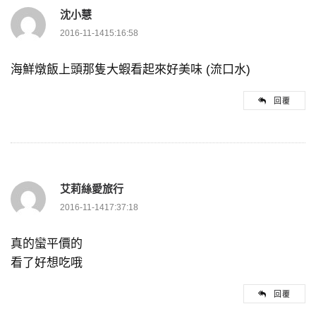
沈小慧
2016-11-1415:16:58
海鮮燉飯上頭那隻大蝦看起來好美味 (流口水)
回覆
艾莉絲愛旅行
2016-11-1417:37:18
真的蠻平價的
看了好想吃哦
回覆