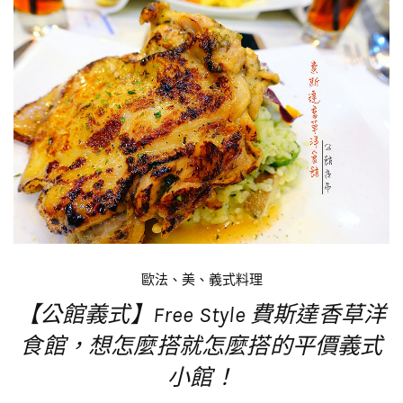
歐法、美、義式料理
【公館義式】Free Style 費斯達香草洋
食館，想怎麼搭就怎麼搭的平價義式
小館！