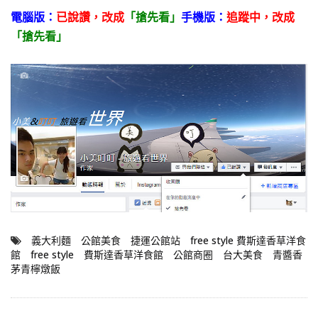
電腦版：
已說讚，
改成
「搶先看」
手機版：
追蹤中，改成
「搶先看」
義大利麵
公館美食
捷運公館站
free style 費斯達香草洋食
館
free style
費斯達香草洋食館
公館商圈
台大美食
青醬香
茅青檸燉飯