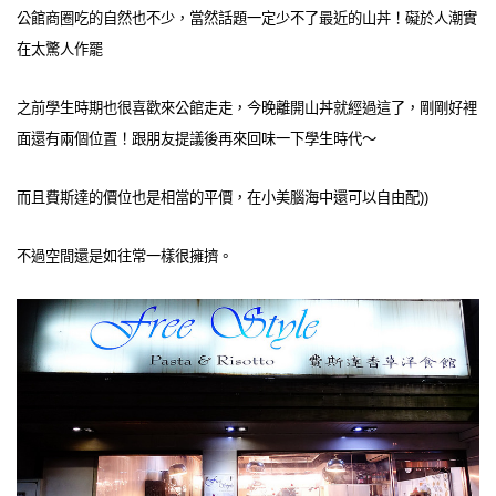
公館商圈吃的自然也不少，當然話題一定少不了最近的山丼！礙於人潮實
在太驚人作罷
之前學生時期也很喜歡來公館走走，今晚離開山丼就經過這了，剛剛好裡
面還有兩個位置！跟朋友提議後再來回味一下學生時代～
而且費斯達的價位也是相當的平價，在小美腦海中還可以自由配))
不過空間還是如往常一樣很擁擠。