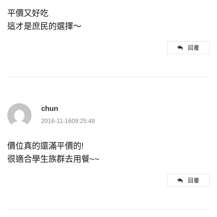
平價又好吃
這才是庶民的選擇～
回覆
chun
2016-11-1609:25:48
價位真的還滿平價的!
很適合學生族群去用餐~~
回覆