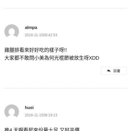
almpa
2016-11-1500:42:53
雞腿排看來好好吃的樣子呀!!
大家都不敢問小美為何光棍節被放生呀XDD
回覆
huei
2016-11-1508:19:13
推4 天啊看起來份量十足 又好平價