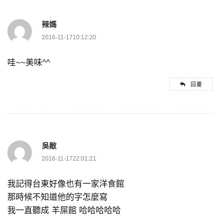
辣媽
2016-11-1710:12:20
哇~~美味^^
回覆
吳敵
2016-11-1722:01:21
我記得台東好像也有一家洋食館
那時候不知道他的字怎麼寫
我一直聽成 羊屎館 哈哈哈哈哈