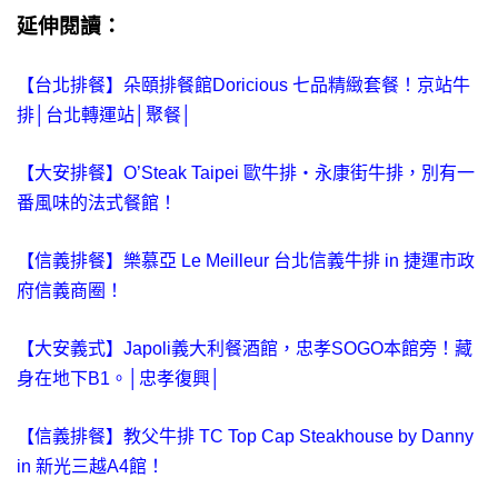
延伸閱讀：
【台北排餐】朵頤排餐館Doricious 七品精緻套餐！京站牛
排│台北轉運站│聚餐│
【大安排餐】O’Steak Taipei 歐牛排‧永康街牛排，別有一
番風味的法式餐館！
【信義排餐】樂慕亞 Le Meilleur 台北信義牛排 in 捷運市政
府信義商圈！
【大安義式】Japoli義大利餐酒館，忠孝SOGO本館旁！藏
身在地下B1。│忠孝復興│
【信義排餐】教父牛排 TC Top Cap Steakhouse by Danny
in 新光三越A4館！