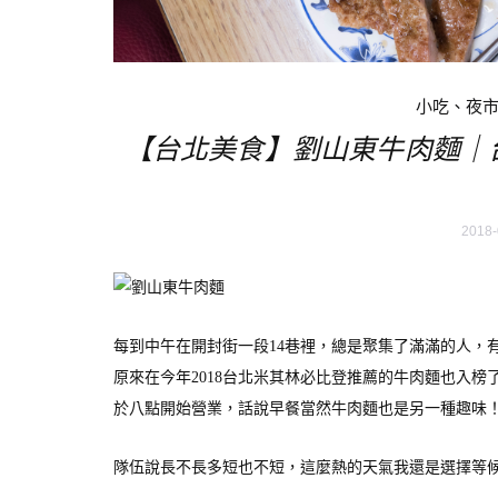
小吃、夜
【台北美食】劉山東牛肉麵｜
2018-
每到中午在開封街一段14巷裡，總是聚集了滿滿的人，
原來在今年2018台北米其林必比登推薦的牛肉麵也入
於八點開始營業，話說早餐當然牛肉麵也是另一種趣味
隊伍說長不長多短也不短，這麼熱的天氣我還是選擇等