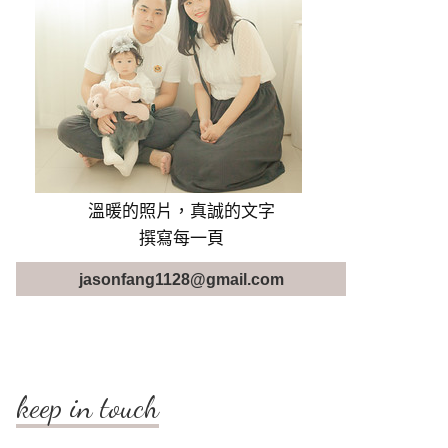
溫暖的照片，真誠的文字
撰寫每一頁
jasonfang1128@gmail.com
keep in touch