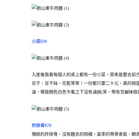
小菜$20
入座後我看每個人的桌上都有一份小菜，原來是要去前
豆干、豆干絲、花乾等等！一份都只要二十元，真的相
滷，導致顏色白色乍看之下沒有滷過(笑，帶有甘鹹味倒
炸排骨$70
傳統的炸排骨，沒有麵衣的陪襯，直率的帶骨香氣，頗