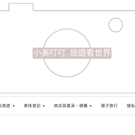
小美叮叮-旅遊看世界
內旅遊
美味食記
商店與展演、網購
親子旅行
隱