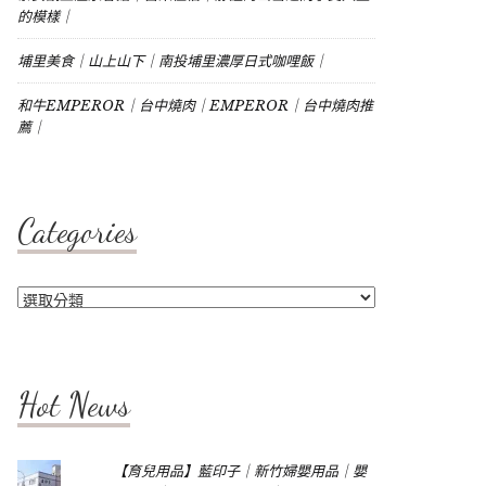
的模樣｜
埔里美食｜山上山下｜南投埔里濃厚日式咖哩飯｜
和牛EMPEROR｜台中燒肉｜EMPEROR｜台中燒肉推
薦｜
Categories
Categories
Hot News
【育兒用品】藍印子｜新竹婦嬰用品｜嬰