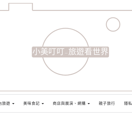
小美叮叮-旅遊看世界
內旅遊
美味食記
商店與展演、網購
親子旅行
隱