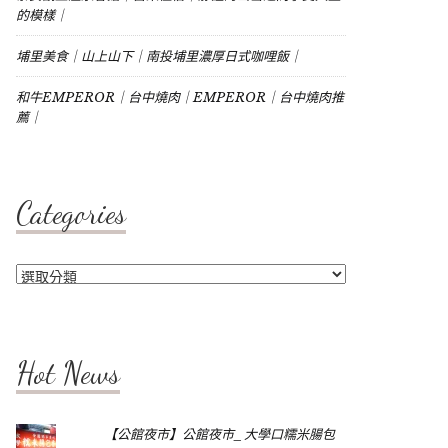
的模樣｜
埔里美食｜山上山下｜南投埔里濃厚日式咖哩飯｜
和牛EMPEROR｜台中燒肉｜EMPEROR｜台中燒肉推
薦｜
Categories
Categories
Hot News
【公館夜市】公館夜市_大學口糯米腸包