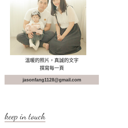
溫暖的照片，真誠的文字
撰寫每一頁
jasonfang1128@gmail.com
keep in touch