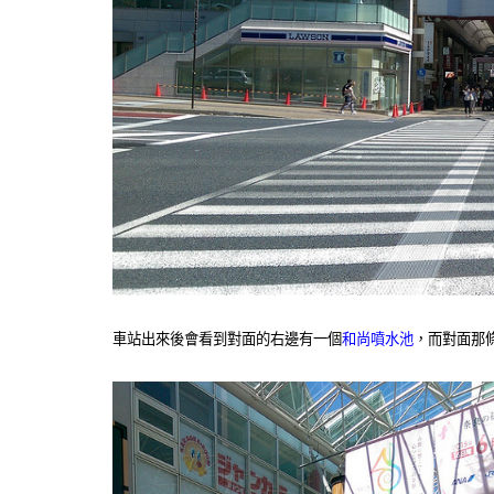
車站出來後會看到對面的右邊有一個
和尚噴水池
，而對面那