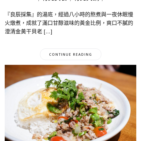
『良辰採集』的湯底，經過八小時的熬煮與一夜休眠慢
火燉煮，成就了滿口甘醇滋味的黃金比例，爽口不膩的
澄清金黃干貝老 […]
CONTINUE READING