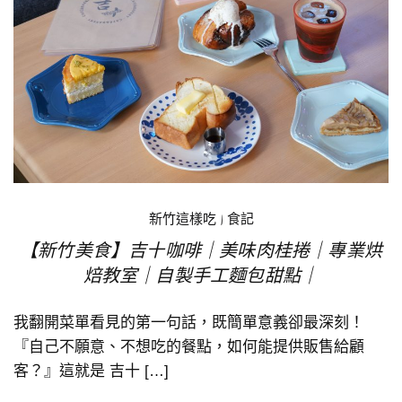
新竹這樣吃
|
食記
【新竹美食】吉十咖啡｜美味肉桂捲｜專業烘
焙教室｜自製手工麵包甜點｜
我翻開菜單看見的第一句話，既簡單意義卻最深刻！
『自己不願意、不想吃的餐點，如何能提供販售給顧
客？』這就是 吉十 […]