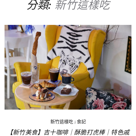
分類:
新竹這樣吃
新竹這樣吃
|
食記
【新竹美食】吉十咖啡｜酥脆打虎棒｜特色戚