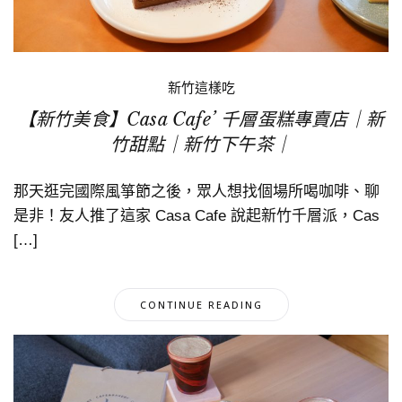
新竹這樣吃
【新竹美食】Casa Cafe’ 千層蛋糕專賣店｜新
竹甜點｜新竹下午茶｜
那天逛完國際風箏節之後，眾人想找個場所喝咖啡、聊
是非！友人推了這家 Casa Cafe 說起新竹千層派，Cas
[…]
CONTINUE READING