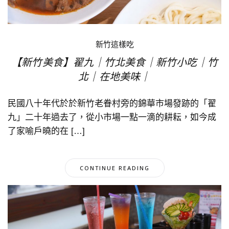
新竹這樣吃
【新竹美食】翟九｜竹北美食｜新竹小吃｜竹
北｜在地美味｜
民國八十年代於於新竹老眷村旁的錦華市場發跡的「翟
九」二十年過去了，從小市場一點一滴的耕耘，如今成
了家喻戶曉的在 […]
CONTINUE READING