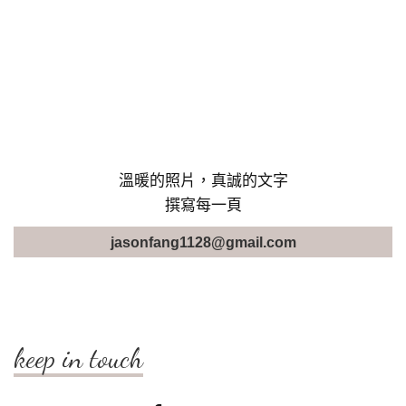
溫暖的照片，真誠的文字
撰寫每一頁
jasonfang1128@gmail.com
keep in touch