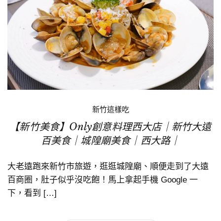
新竹這樣吃
【新竹美食】Only創意料理西大店｜新竹大遠
百美食｜城隍廟美食｜西大路｜
大老遠跑來新竹市旅遊，逛逛城隍廟、順便走到了大遠
百商圈，肚子似乎沒吃飽！馬上拿起手機 Google 一
下，看到 […]