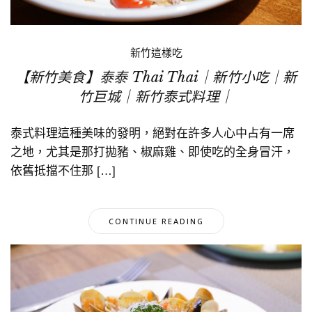
新竹這樣吃
【新竹美食】泰泰 Thai Thai｜新竹小吃｜新
竹巨城｜新竹泰式料理｜
泰式料理這種美味的發明，絕對在許多人心中占有一席
之地，尤其是那打拋豬、椒麻雞、即使吃的全身冒汗，
依舊抵擋不住那 […]
CONTINUE READING