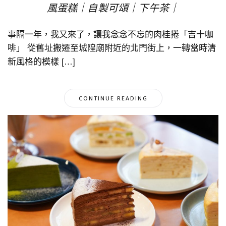
風蛋糕｜自製可頌｜下午茶｜
事隔一年，我又來了，讓我念念不忘的肉桂捲「吉十咖
啡」 從舊址搬遷至城隍廟附近的北門街上，一轉當時清
新風格的模樣 […]
CONTINUE READING