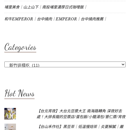
埔里美食｜山上山下｜南投埔里濃厚日式咖哩飯｜
和牛EMPEROR｜台中燒肉｜EMPEROR｜台中燒肉推薦｜
Categories
Categories
Hot News
【台北宵夜】大台北豆漿大王 南海路轉角 深夜好去
處！大排長龍的豆漿店/蛋包飯/小籠湯包/薏仁漿/宵夜
【台山禾作社】黑豆茶｜低溫慢焙茶｜炎夏解膩｜嚴