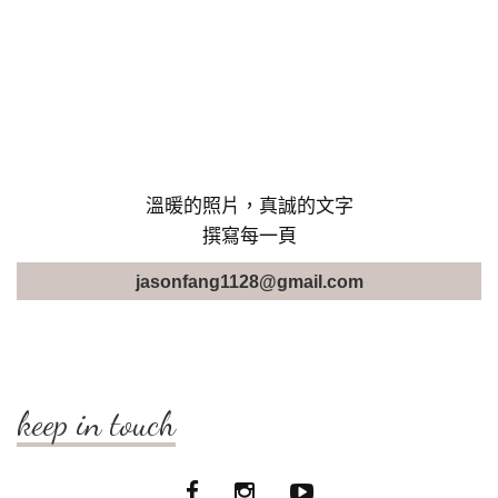
溫暖的照片，真誠的文字
撰寫每一頁
jasonfang1128@gmail.com
keep in touch