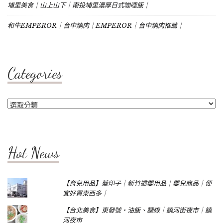
埔里美食｜山上山下｜南投埔里濃厚日式咖哩飯｜
和牛EMPEROR｜台中燒肉｜EMPEROR｜台中燒肉推薦｜
Categories
Categories
Hot News
【育兒用品】藍印子｜新竹婦嬰用品｜嬰兒商品｜便
宜好買東西多｜
【台北美食】東發號‧油飯、麵線｜饒河街夜市｜饒
河夜市