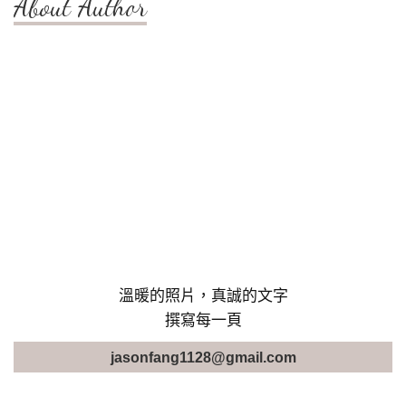
About Author
溫暖的照片，真誠的文字
撰寫每一頁
jasonfang1128@gmail.com