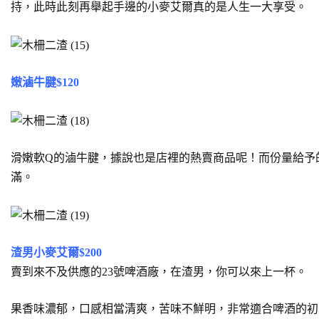
持，此時此刻再舉起手邊的小麥艾爾真的是人生一大享受。
嫩滷牛腱$120
滑嫩軟Q的滷牛腱，據說也是店裡的熱賣商品呢！而份量給予
滿。
渣男小麥艾爾$200
賣到來不及供應的23號啤酒廠，在渣男，你可以來上一杯。
果香味濃郁，口感相當清爽，苦味不鮮明，非常適合啤酒的初