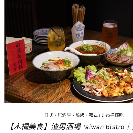
日式、居酒屋、燒烤、韓式
|
北市這樣吃
【木柵美食】渣男酒場 Taiwan Bistr