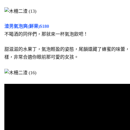
渣男氣泡爽(鮮果)$180
不喝酒的同伴們，那就來一杯氣泡飲吧！
甜滋滋的水果丁，氣泡輕盈的姿態，尾韻還藏了蜂蜜的味蕾，
樣，非常合適你眼前那可愛的女孩。