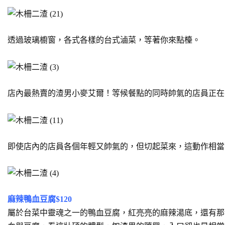
透過玻璃櫥窗，各式各樣的台式滷菜，等著你來點檯。
店內最熱賣的渣男小麥艾爾！等候餐點的同時帥氣的店員正在
即使店內的店員各個年輕又帥氣的，但切起菜來，這動作相當
麻辣鴨血豆腐$120
屬於台菜中靈魂之一的鴨血豆腐，紅亮亮的麻辣湯底，還有那