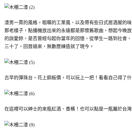
渣男一貫的風格，粗曠的工業風、以及帶有些日式居酒屋的味
那老樣子，點播機放出來的永遠都是那懷舊歌曲，想起今晚放
的說愛妳，是否曾經勾起你當年的回憶，從學生一路到社會、
三十了，回首過來，無數歷練造就了現今。
古早的彈珠台，花上銅板價，可以玩上一把！看看自己得了什
在這裡可以紳士的來瓶紅酒、香檳！也可以點是一瓶屬於台灣