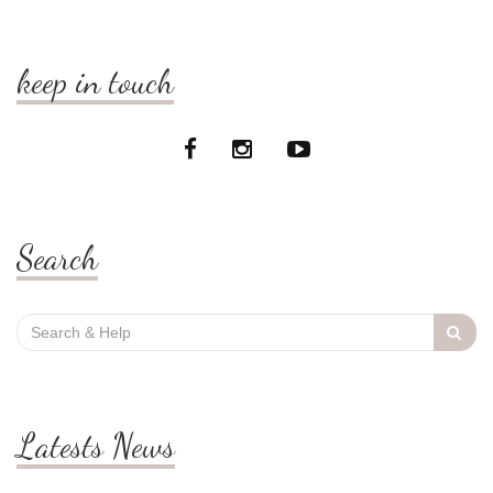
keep in touch
Search
Search
for:
Latests News