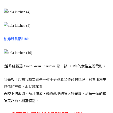
油炸綠番茄$180
(油炸綠蕃茄
Fried Green Tomatoes
)是一部1991年的女性主義電影。
我先說！起初我認為這是一道十分簡易又普通的料理，眼看服務生
熱情的推薦，那就試試看。
再咬下的瞬間，茄汁滿溢，麵衣酥脆的讓人好雀躍，沾著一旁的辣
味美乃滋，相當特別。