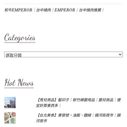
和牛EMPEROR｜台中燒肉｜EMPEROR｜台中燒肉推薦｜
Categories
Categories
Hot News
【育兒用品】藍印子｜新竹婦嬰用品｜嬰兒商品｜便
宜好買東西多｜
【台北美食】東發號‧油飯、麵線｜饒河街夜市｜饒
河夜市