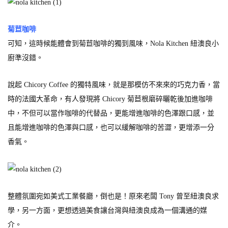
菊苣咖啡
可知，這時候能體會到菊苣咖啡的獨到風味，Nola Kitchen 紐澳良小
廚準沒錯。
說起 Chicory Coffee 的獨特風味，就是那模仿不來來的巧克力香，當
時的法國大革命，有人發現將 Chicory 菊苣根磨碎曬乾後加進咖啡
中，不但可以當作咖啡的代替品，更能增進咖啡的色澤跟口感，並
且能增進咖啡的色澤與口感，也可以緩解咖啡的苦澀，更增添一分
香氣。
整體氛圍宛如美式工業餐廳，倒也是！原來老闆 Tony 曾至紐澳良求
學，另一方面，更想透過美食讓台灣與紐澳良成為一個溝通的媒
介。