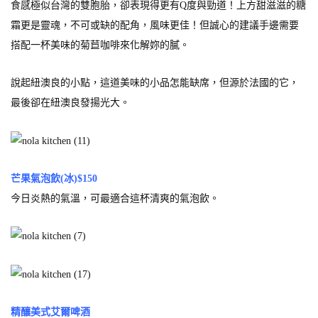
食感極似台灣的雙胞胎，卻表現得更有Q度與勁道！上方甜滋滋的糖
霜更是靈魂，不可或缺的配角，風味更佳！但誠心的建議手邊需要
搭配一杯美味的菊苣咖啡來化解妳的膩。
說起紐澳良的小點，這道美味的小品怎能缺席，但源於法國的它，
最後卻在紐澳良發揚光大。
芒果氣泡飲(冰)$150
今日炎熱的氣溫，可最適合這杯清爽的氣泡飲。
精釀美式艾爾啤酒