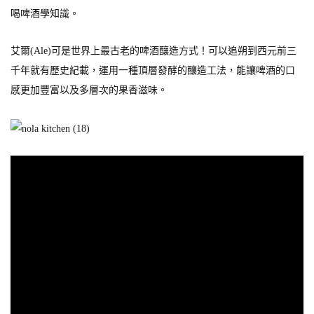
喝啤酒學知識。
艾爾(Ale)可是世界上最古老的啤酒釀造方式！可以追朔到西元前三
千年就有歷史紀載，運用一種頂層發酵的釀造工法，能讓啤酒的口
感更加豐富以及多層次的果香滋味。