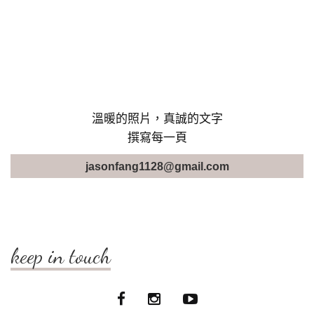
溫暖的照片，真誠的文字
撰寫每一頁
jasonfang1128@gmail.com
keep in touch