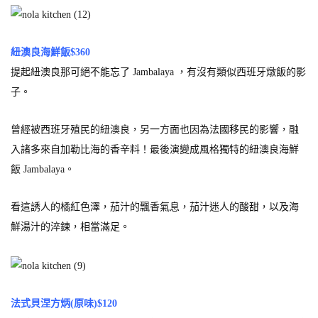
紐澳良海鮮飯$360
提起紐澳良那可絕不能忘了 Jambalaya ，有沒有類似西班牙燉飯的影
子。
曾經被西班牙殖民的紐澳良，另一方面也因為法國移民的影響，融
入諸多來自加勒比海的香辛料！最後演變成風格獨特的紐澳良海鮮
飯 Jambalaya。
看這誘人的橘紅色澤，茄汁的飄香氣息，茄汁迷人的酸甜，以及海
鮮湯汁的淬鍊，相當滿足。
法式貝涅方炳(原味)$120