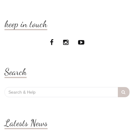
keep in touch
Search
Search
for:
Latests News