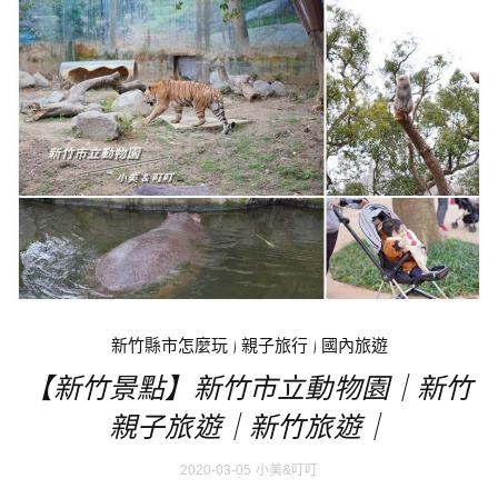
新竹縣市怎麼玩
|
親子旅行
|
國內旅遊
【新竹景點】新竹市立動物園｜新竹
親子旅遊｜新竹旅遊｜
2020-03-05
小美&叮叮