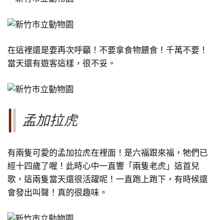
在這裡還是要再次呼籲！不要拿食物餵食！千萬不要！
當天還有遊客這樣，很不妥。
孟加拉虎
有兩隻可愛的孟加拉虎在裡面！是六福跟來福，牠們已
經十四歲了喔！此時心中一直響「兩隻老虎」這首兒
歌，這兩隻當天還很活躍呢！一直跑上跑下，有時候還
會發出叫聲！真的很趣味。