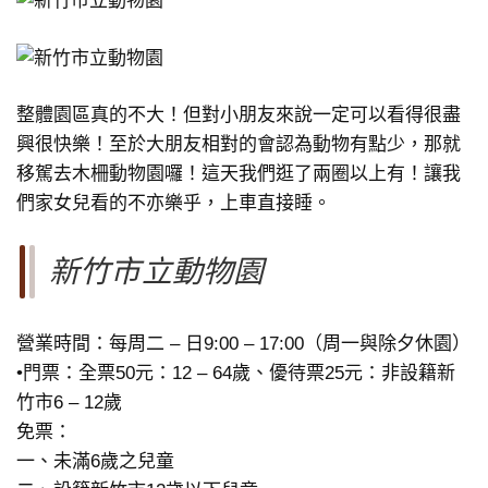
整體園區真的不大！但對小朋友來說一定可以看得很盡
興很快樂！至於大朋友相對的會認為動物有點少，那就
移駕去木柵動物園囉！這天我們逛了兩圈以上有！讓我
們家女兒看的不亦樂乎，上車直接睡。
新竹市立動物園
營業時間：每周二 – 日9:00 – 17:00（周一與除夕休園）
•門票：全票50元：12 – 64歲、優待票25元：非設籍新
竹市6 – 12歲
免票：
一、未滿6歲之兒童