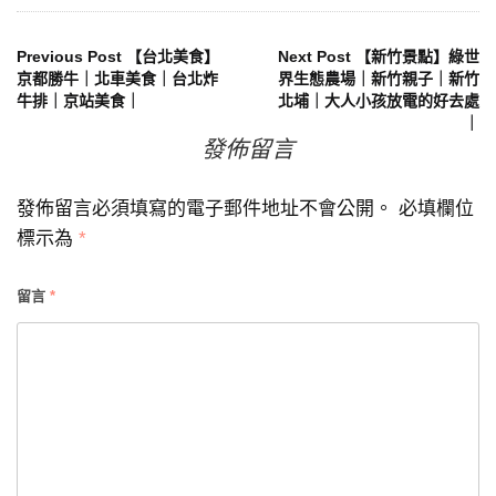
文
Previous Post
【台北美食】
Next Post
【新竹景點】綠世
京都勝牛｜北車美食｜台北炸
界生態農場｜新竹親子｜新竹
牛排｜京站美食｜
北埔｜大人小孩放電的好去處
章
｜
發佈留言
導
覽
發佈留言必須填寫的電子郵件地址不會公開。
必填欄位
標示為
*
留言
*