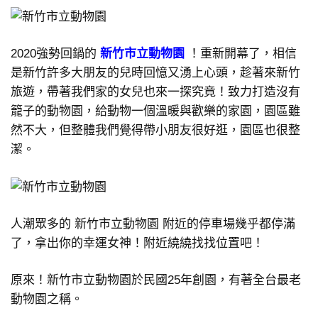
2020強勢回鍋的
新竹市立動物園
！重新開幕了，相信
是新竹許多大朋友的兒時回憶又湧上心頭，趁著來新竹
旅遊，帶著我們家的女兒也來一探究竟！致力打造沒有
籠子的動物園，給動物一個溫暖與歡樂的家園，園區雖
然不大，但整體我們覺得帶小朋友很好逛，園區也很整
潔。
人潮眾多的 新竹市立動物園 附近的停車場幾乎都停滿
了，拿出你的幸運女神！附近繞繞找找位置吧！
原來！新竹市立動物園於民國25年創園，有著全台最老
動物園之稱。