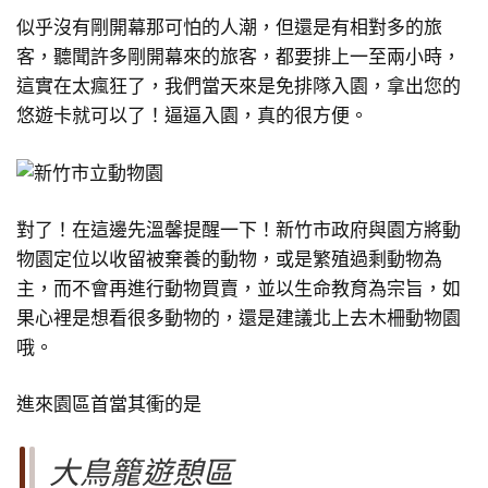
似乎沒有剛開幕那可怕的人潮，但還是有相對多的旅
客，聽聞許多剛開幕來的旅客，都要排上一至兩小時，
這實在太瘋狂了，我們當天來是免排隊入園，拿出您的
悠遊卡就可以了！逼逼入園，真的很方便。
對了！在這邊先溫馨提醒一下！新竹市政府與園方將動
物園定位以收留被棄養的動物，或是繁殖過剩動物為
主，而不會再進行動物買賣，並以生命教育為宗旨，如
果心裡是想看很多動物的，還是建議北上去木柵動物園
哦。
進來園區首當其衝的是
大鳥籠遊憩區