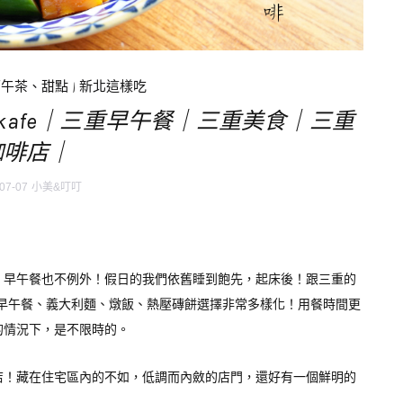
下午茶、甜點
|
新北這樣吃
u kafe｜三重早午餐｜三重美食｜三重
咖啡店｜
07-07
小美&叮叮
，早午餐也不例外！假日的我們依舊睡到飽先，起床後！跟三重的
早午餐、義大利麵、燉飯、熱壓磚餅選擇非常多樣化！用餐時間更
的情況下，是不限時的。
店！藏在住宅區內的不如，低調而內斂的店門，還好有一個鮮明的