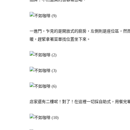
一進門，乍見的是開放式的廚房，左側則是座位區，然
暖，趕緊拿著菜單找位置坐下來。
店家還有二樓呢！對了！在這裡一切採自助式，用餐完