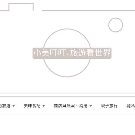
小美叮叮-旅遊看世界
內旅遊
美味食記
商店與展演、網購
親子旅行
隱