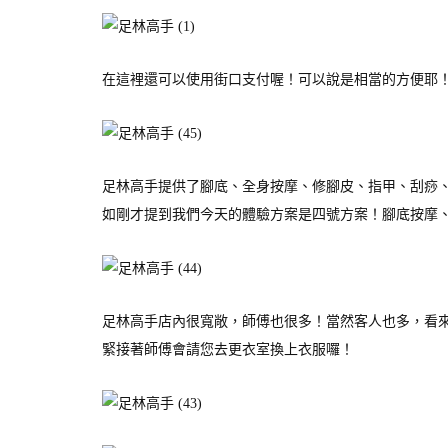
在這裡還可以使用街口支付喔！可以說是相當的方便耶
足林高手提供了腳底、全身按摩、修腳皮、指甲、刮痧
如剛才提到我們今天的體驗方案是四號方案！腳底按摩、全
足林高手店內很寬敞，師傅也很多！當然客人也多，看
緊接著師傅會請您去更衣室換上衣服囉！