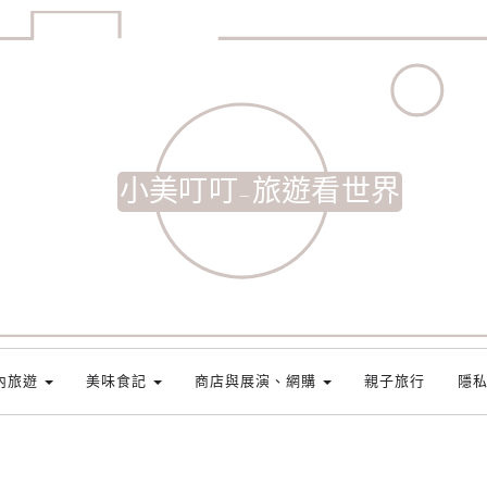
小美叮叮-旅遊看世界
內旅遊
美味食記
商店與展演、網購
親子旅行
隱