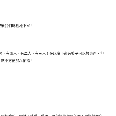
束後我們轉戰地下室！
笑，有兩人、有單人、有三人！在床底下來有籃子可以放東西，但
，就不方便加以拍攝！