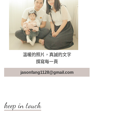
溫暖的照片，真誠的文字
撰寫每一頁
jasonfang1128@gmail.com
keep in touch