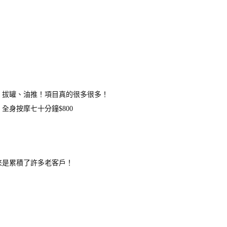
！
、拔罐、油推！項目真的很多很多！
身按摩七十分鐘$800
來是累積了許多老客戶！