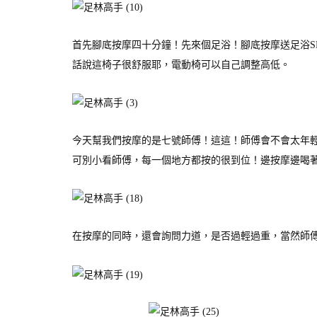
首先腳底按摩四十分鐘！先來個足浴！腳底按摩送足浴S
話說這椅子很舒服耶，電動椅可以自己調整高低。
今天幫我們按摩的是七號師傅！這這！師傅會不會太年
可別小看師傅，每一個地方都按的很到位！邊按摩邊喝
在按摩的同時，還會詢問力道，是否過輕過重，當然師