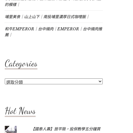
的模樣｜
埔里美食｜山上山下｜南投埔里濃厚日式咖哩飯｜
和牛EMPEROR｜台中燒肉｜EMPEROR｜台中燒肉推
薦｜
Categories
Categories
Hot News
【國泰人壽】旅平險，投保教學五分鐘買