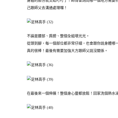
身體的部分就交給叮叮了！師傅會詢問哪一個地方需要
己跟師父去溝通處理囉！
不論是腰部、肩膀、整個全組壞光光。
從頭到腳，每一個部位都非常仔細，也會跟你說身體哪
真的很棒！最後有需要加強大方跟師父說沒關係。
在最後來一個伸展！整個身心靈都放鬆！回家洗個熱水