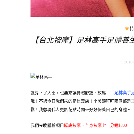
【台北按摩】足林高手足體養生
2018-
就算下了大雨，也要來讓身體舒筋、放鬆！「
足林高手
哦！不過今日我們來的是信義店！小美跟叮叮兩個都是
鬆！我想現代人更該花點時間來好好保養自己的身體。
我們今晚體驗項目
腳底按摩、全身按摩七十分鐘$800