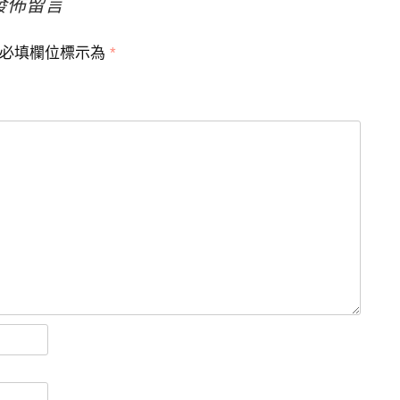
發佈留言
必填欄位標示為
*