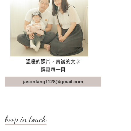
溫暖的照片，真誠的文字
撰寫每一頁
jasonfang1128@gmail.com
keep in touch