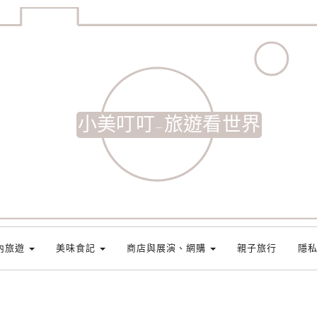
小美叮叮-旅遊看世界
內旅遊
美味食記
商店與展演、網購
親子旅行
隱