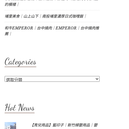
的模樣｜
埔里美食｜山上山下｜南投埔里濃厚日式咖哩飯｜
和牛EMPEROR｜台中燒肉｜EMPEROR｜台中燒肉推
薦｜
Categories
Categories
Hot News
【育兒用品】藍印子｜新竹婦嬰用品｜嬰