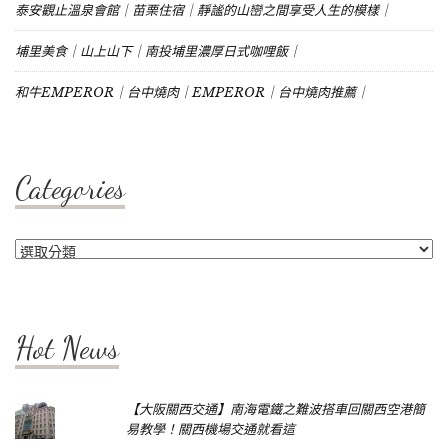
泰安觀止溫泉會館｜苗栗住宿｜靜謐的山巒之間享受人生的模樣｜
埔里美食｜山上山下｜南投埔里濃厚日式咖哩飯｜
和牛EMPEROR｜台中燒肉｜EMPEROR｜台中燒肉推薦｜
Categories
Categories
Hot News
【大阪關西交通】南海電鐵之難波搭車回關西空港簡
易教學！關西機場交通就看這