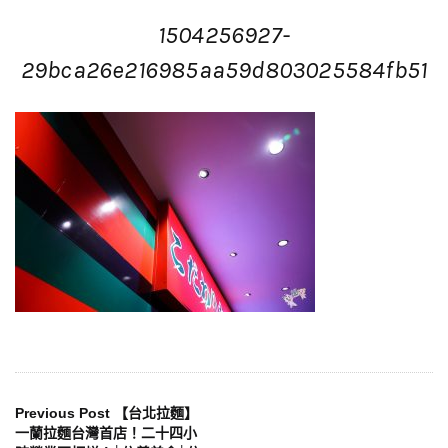
1504256927-
29bca26e216985aa59d803025584fb51
文
Previous Post
【台北拉麵】
一蘭拉麵台灣首店！二十四小