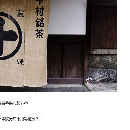
擇買些點心類外帶
平等院分店不用等這麼久！