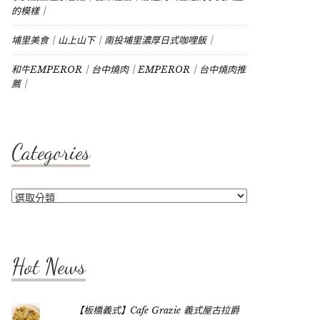
的模樣｜
埔里美食｜山上山下｜南投埔里濃厚日式咖哩飯｜
和牛EMPEROR｜台中燒肉｜EMPEROR｜台中燒肉推
薦｜
Categories
Categories
Hot News
【板橋義式】Cafe Grazie 義式屋古拉爵