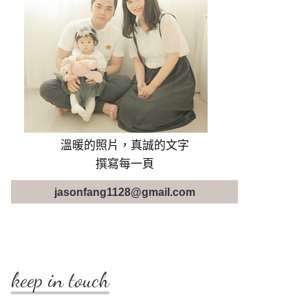
溫暖的照片，真誠的文字
撰寫每一頁
jasonfang1128@gmail.com
keep in touch