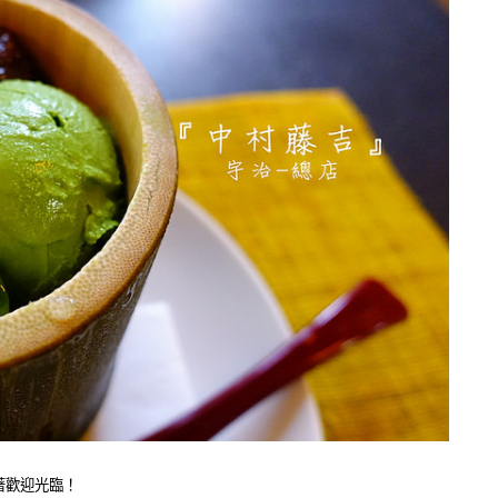
著歡迎光臨！