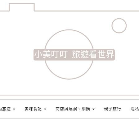
小美叮叮-旅遊看世界
內旅遊
美味食記
商店與展演、網購
親子旅行
隱