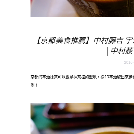
【京都美食推薦】中村藤吉 
│中村藤
2016-
京都的宇治抹茶可以說是抹茶控的聖地，從JR宇治駛出來步
到！