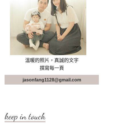
溫暖的照片，真誠的文字
撰寫每一頁
jasonfang1128@gmail.com
keep in touch