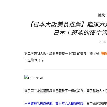
燒烤
【日本大阪美食推薦】雞家六
日本上班族的夜生活
2016-
第二次來到大阪，總要來體驗一下特別的美食！據了解
『雞
下班的OL！？
來了第二次就是要讓自己體驗不一樣的美食，問了當地人，
六角雞顧名思義是取用於日本六大優質雞肉！
其中還有鴕鳥