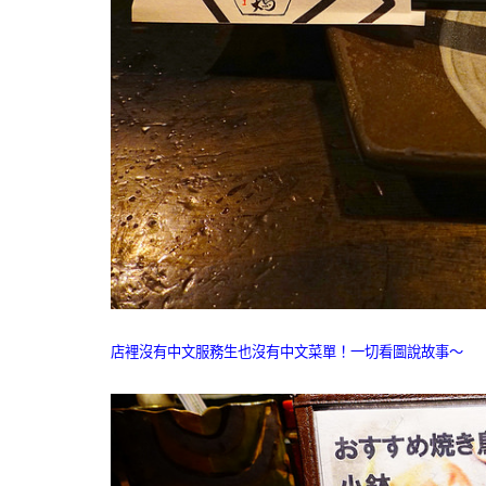
店裡沒有中文服務生也沒有中文菜單！一切看圖說故事～