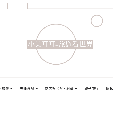
小美叮叮-旅遊看世界
內旅遊
美味食記
商店與展演、網購
親子旅行
隱