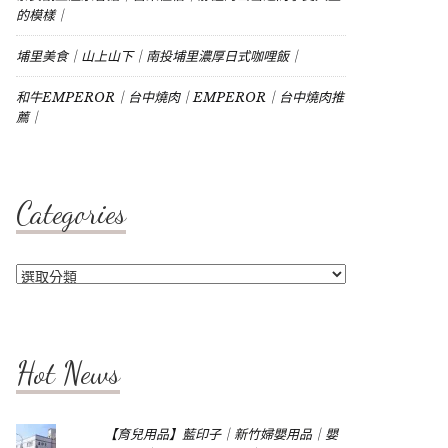
的模樣｜
埔里美食｜山上山下｜南投埔里濃厚日式咖哩飯｜
和牛EMPEROR｜台中燒肉｜EMPEROR｜台中燒肉推
薦｜
Categories
Categories
Hot News
【育兒用品】藍印子｜新竹婦嬰用品｜嬰