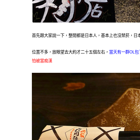
首先跟大家說一下，整間都是日本人，基本上也沒禁菸，日
位置不多，放眼望去大約才二十五個左右，
當天有一群OL包
怕被當痴漢