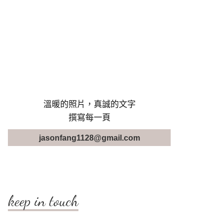
溫暖的照片，真誠的文字
撰寫每一頁
jasonfang1128@gmail.com
keep in touch