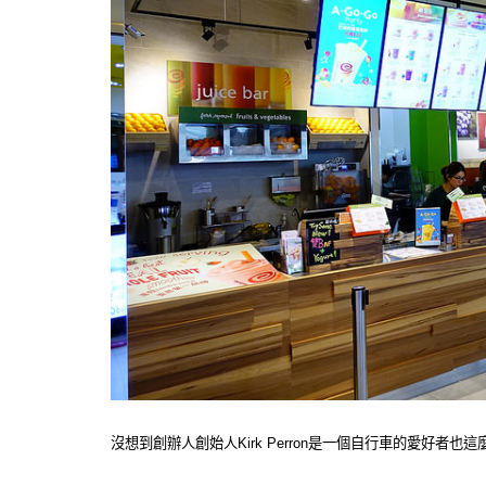
沒想到創辦人創始人Kirk Perron是一個自行車的愛好者也這