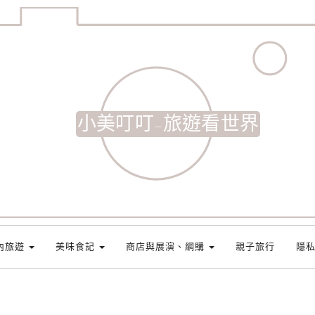
小美叮叮-旅遊看世界
內旅遊
美味食記
商店與展演、網購
親子旅行
隱