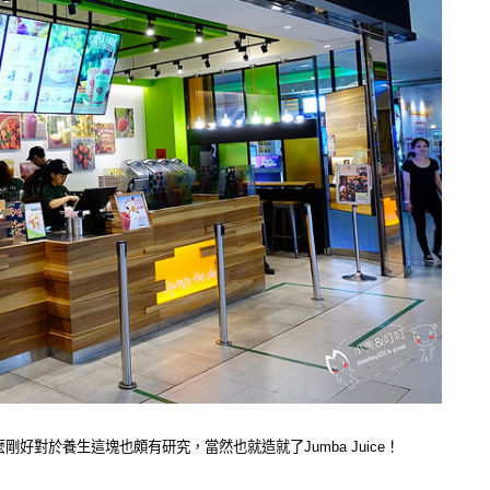
麼剛好對於養生這塊也頗有研究，當然也就造就了Jumba Juice！