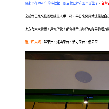
原來早在1990年的時候第一間店就已經在加州誕生了
，
台灣
之前假日跑來信義區總是人手一杯，平日來晃晃就這樣被自
上方有大大看板，擇你所愛！都會標示出每杯的內容物還有
種共四大類：
鮮果汁、經典果昔、活力果昔、優果盃