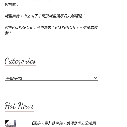
的模樣｜
埔里美食｜山上山下｜南投埔里濃厚日式咖哩飯｜
和牛EMPEROR｜台中燒肉｜EMPEROR｜台中燒肉推
薦｜
Categories
Categories
Hot News
【國泰人壽】旅平險，投保教學五分鐘買