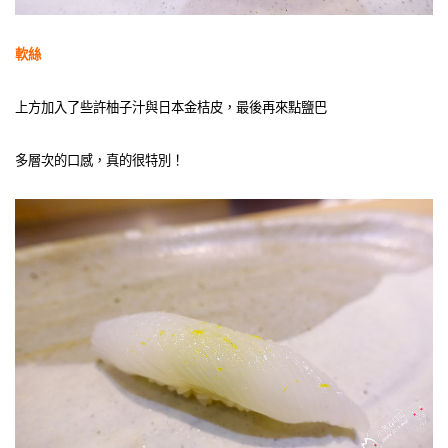
軟絲
上方加入了些許柚子汁與日本金桔皮，最後再來點鹽巴
多層次的口感，真的很特別！