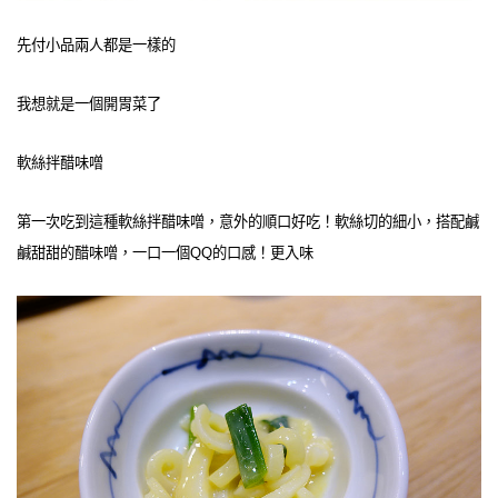
先付小品兩人都是一樣的
我想就是一個開胃菜了
軟絲拌醋味噌
第一次吃到這種軟絲拌醋味噌，意外的順口好吃！軟絲切的細小，搭配鹹
鹹甜甜的
醋味噌，
一口一個QQ的口感！更入味