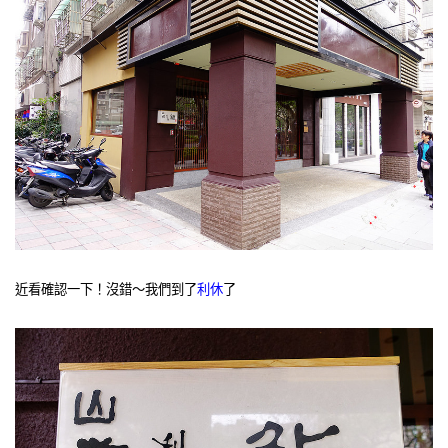
近看確認一下！沒錯～我們到了
利休
了