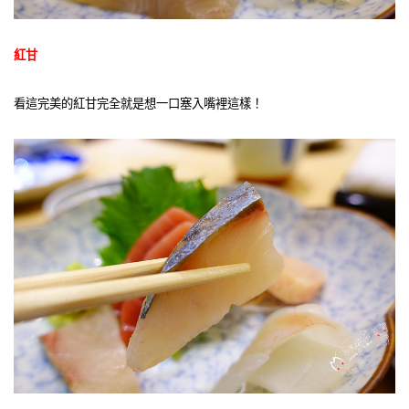
紅甘
看這完美的紅甘完全就是想一口塞入嘴裡這樣！