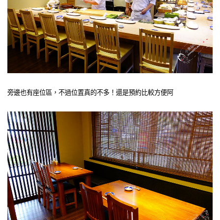
旁邊也有座位區，不過位置真的不多！還是預約比較方便阿