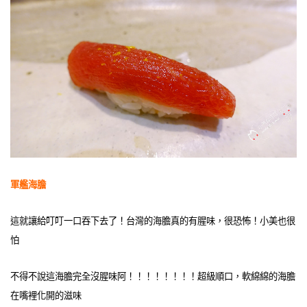
軍艦海膽
這就讓給叮叮一口吞下去了！台灣的海膽真的有腥味，很恐怖！小美也很
怕
不得不說這海膽完全沒腥味阿！！！！！！！！超級順口，軟綿綿的海膽
在嘴裡化開的滋味