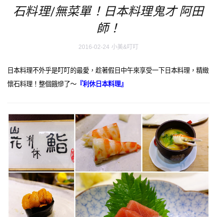
石料理/無菜單！日本料理鬼才 阿田
師！
2016-02-24
小美&叮叮
日本料理不外乎是叮叮的最愛，趁著假日中午來享受一下日本料理，精緻
懷石料理！整個餓慘了～
『利休日本料理』