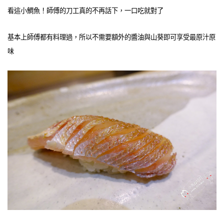
看這小鯛魚！師傅的刀工真的不再話下，一口吃就對了
基本上師傅都有料理過，所以不需要額外的醬油與山葵即可享受最原汁原
味