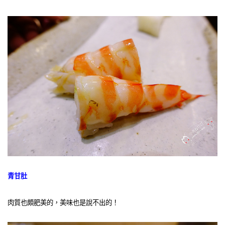
青甘肚
肉質也頗肥美的，美味也是說不出的！