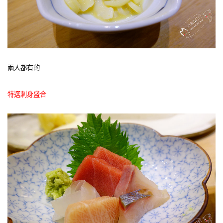
兩人都有的
特選刺身盛合