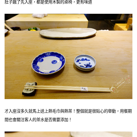
肚子餓了先入座，都是使用木製的桌椅，更有味道
才入座沒多久就馬上送上熱毛巾與熱茶！整個就是很貼心的舉動，用餐期
間也會關注客人的茶水是否需要添加！