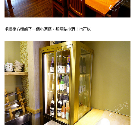
吧檯後方還躲了一個小酒櫃，想喝點小酒！也可以