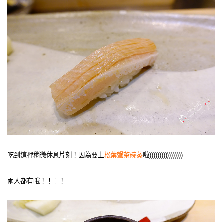
吃到這裡稍微休息片刻！因為要上
松葉蟹茶碗蒸
啦)))))))))))))))))
兩人都有哦！！！！