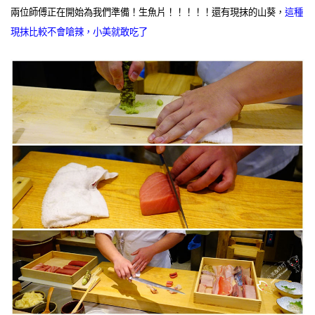
兩位師傅正在開始為我們準備！生魚片！！！！！還有現抹的山葵，
這種
現抹比較不會嗆辣，小美就敢吃了