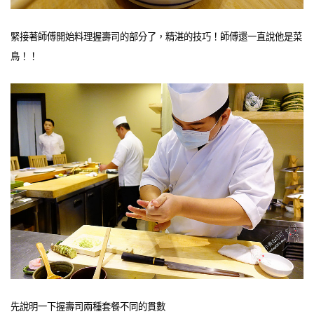
緊接著師傅開始料理握壽司的部分了，精湛的技巧！師傅還一直說他是菜
鳥！！
先說明一下握壽司兩種套餐不同的貫數