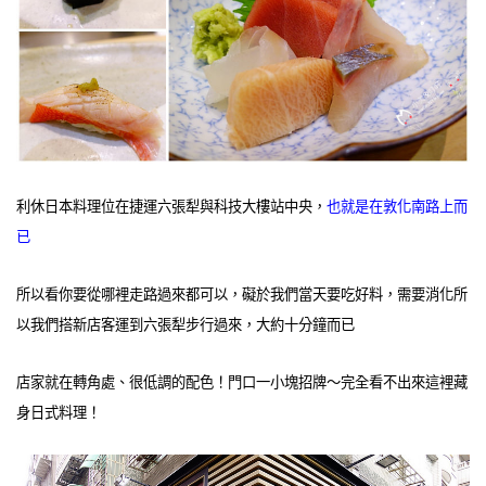
利休日本料理位在捷運六張犁與科技大樓站中央，
也就是在敦化南路上而
已
所以看你要從哪裡走路過來都可以，礙於我們當天要吃好料，需要消化所
以我們搭新店客運到六張犁步行過來，大約十分鐘而已
店家就在轉角處、很低調的配色！門口一小塊招牌～完全看不出來這裡藏
身日式料理！