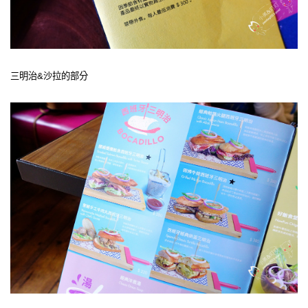
三明治&沙拉的部分