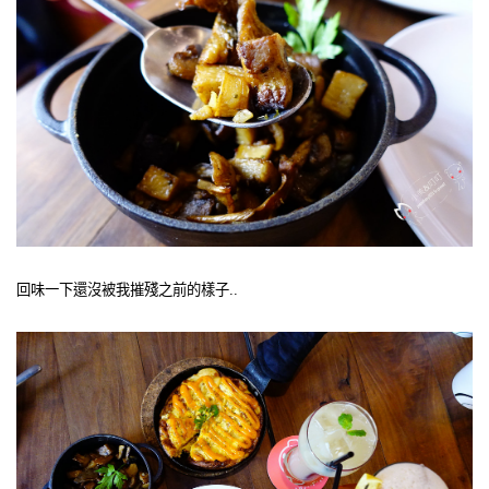
回味一下還沒被我摧殘之前的樣子..