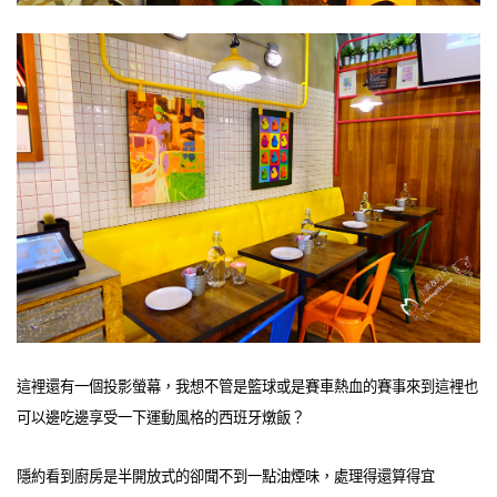
這裡還有一個投影螢幕，我想不管是籃球或是賽車熱血的賽事來到這裡也
可以邊吃邊享受一下運動風格的西班牙燉飯？
隱約看到廚房是半開放式的卻聞不到一點油煙味，處理得還算得宜