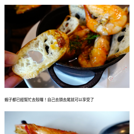
蝦子都已經幫忙去殼囉！自己去頭去尾就可以享受了