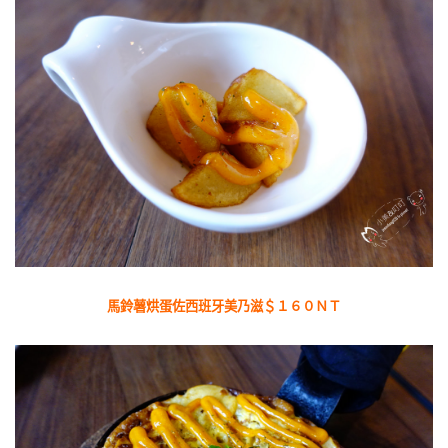
馬鈴薯烘蛋佐西班牙美乃滋＄１６０ＮＴ