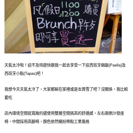
天氣太冷啦！迫不及待趕快跟我一起去享受一下這西班牙鍋飯(Paella)及
西班牙小點(Tapas)吧！
我想今天天氣太冷了，大家都躲在家裡或是去賞雪了吧？沒關係，我比較
愛吃
店內環境空間挺寬敞的還使用雙層空間挑高的舒適感，左右兩側沙發座
椅，中間採用高腳椅，顏色依然繽紛帶點工業風格