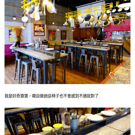
我是好奇寶寶，親自做過這椅子也不會感到不適就對了