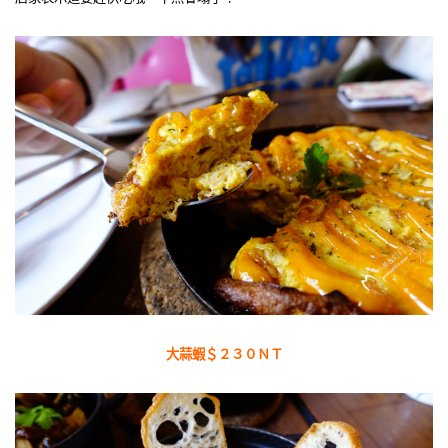
大蒜蝦＄２３０ＮＴ