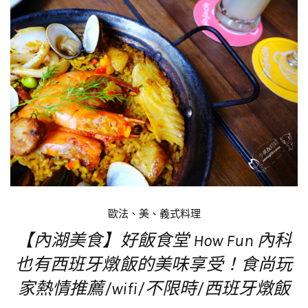
歐法、美、義式料理
【內湖美食】好飯食堂 How Fun 內科
也有西班牙燉飯的美味享受！食尚玩
家熱情推薦/wifi/不限時/西班牙燉飯