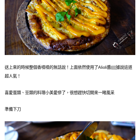
送上來的時候整個香噴噴的無話說！上面依然使用了Alioli醬((((據說這道
超人氣！
喜愛蛋類、豆類的料理小美愛慘了，很想趕快切開來一睹風采
準備下刀