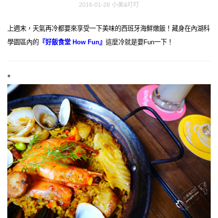
2016-01-28
小美&叮叮
上週末，天氣再冷都要來享受一下美味的西班牙海鮮燉飯！藏身在內湖科
學園區內的
『好飯食堂 How Fun』
這麼冷就是要Fun一下！
*