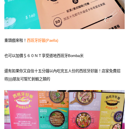
重頭戲來啦！
西班牙好飯(Paella)
也可以加價＄６０ＮＴ享受道地西班牙Bomba米
還有如果你又自信十五分鐘以內吃完五人份的西班牙好飯！店家免費招
待))))朋友可幫忙剝蝦之類的