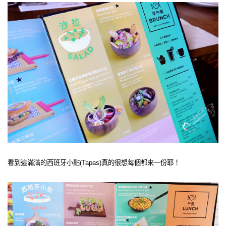
看到這滿滿的西班牙小點(Tapas)真的很想每個都來一份耶！