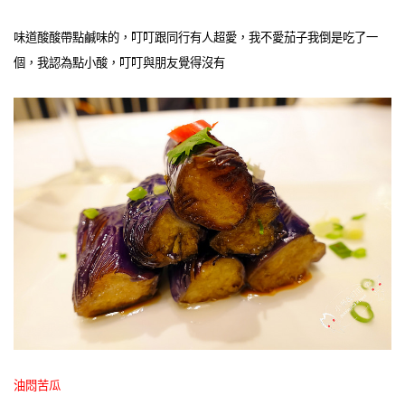
味道酸酸帶點鹹味的，叮叮跟同行有人超愛，我不愛茄子我倒是吃了一
個，我認為點小酸，叮叮與朋友覺得沒有
油悶苦瓜