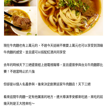
現在牛肉麵也有上萬元的，不過今天這碗不需要上萬元也可以享受到頂級
牛肉麵的感受，並且還可以搭配紅酒共同享受
去年的時候天下三絕還曾經上過電視報導，並且還曾參與台北牛肉麵節比
賽！不過當時止於八強
但卻是以個人名義參與，後來決定創業這家牛肉麵店！天下三絕
看來這間牛肉麵一定有他厲害的地方，連大導演李安都來吃過，來吃的前
幾天則是王大陸來吃～