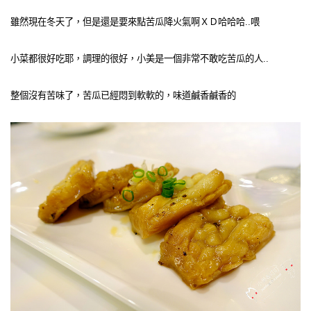
雖然現在冬天了，但是還是要來點苦瓜降火氣啊ＸＤ哈哈哈..喂
小菜都很好吃耶，調理的很好，小美是一個非常不敢吃苦瓜的人..
整個沒有苦味了，苦瓜已經悶到軟軟的，味道鹹香鹹香的