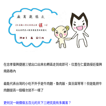
在忠孝復興捷運三號出口出來右轉直走到底即可，位置在仁愛路接近復興
南路巷內
最能代表台灣的小吃不外乎是牛肉麵、魯肉飯、臭豆腐等等！但是能把牛
肉麵提高一個檔次就不一樣了
更何況一碗價值五百元的天下三絕究竟有多厲害？