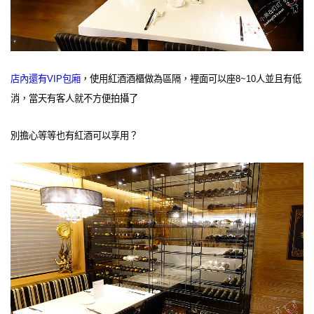
店內還有VIP包廂
，使用紅酒酒櫃做為區隔，裡面可以座8~10人並且有低
消，當天有客人就不方便拍攝了
別擔心等等也有紅酒可以享用？