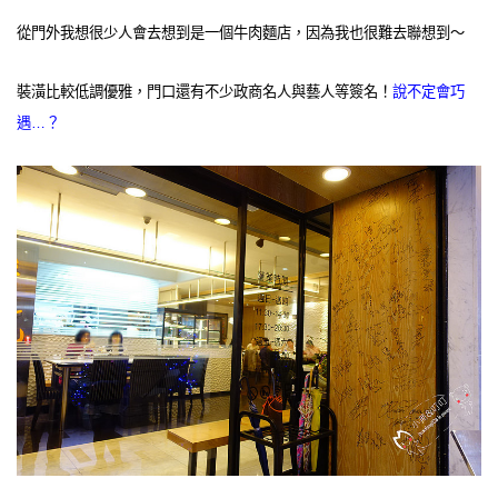
從門外我想很少人會去想到是一個牛肉麵店，因為我也很難去聯想到～
裝潢比較低調優雅，門口還有不少政商名人與藝人等簽名！
說不定會巧
遇…？