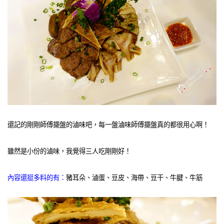
還記的剛剛師傅擺盤的滷味吧，每一盤滷味師傅擺盤真的都很用心啊！
雖然是小份的滷味，我覺得三人吃剛剛好！
內容還挺多料的有：
豬耳朵、滷蛋、豆皮、海帶、豆干、牛腱、牛筋