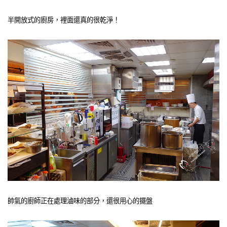
半開放式的廚房，裡面還真的很乾淨！
帥氣的廚師正在處理滷味的部分，還很用心的擺盤