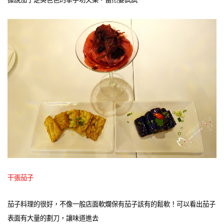
干張茄子
茄子料理的很好，不像一般店面軟爛保有茄子該有的鬆軟！可以看出茄子
表面有大量的劃刀，讓味道進去