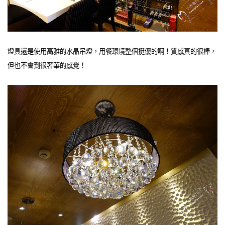
燈具還是使用高雅的水晶吊燈，用餐環境整個挺優的啊！質感真的很棒，
但也不會到很奢華的感覺！