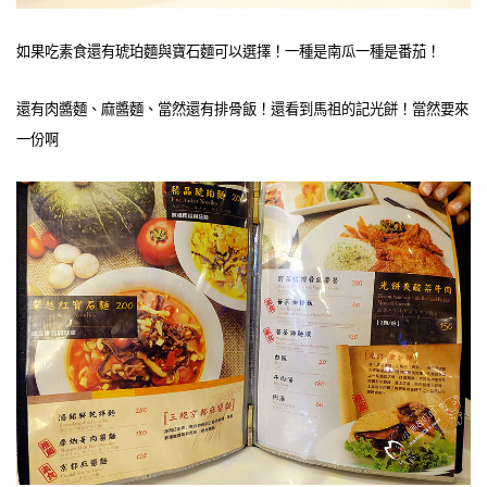
如果吃素食還有琥珀麵與寶石麵可以選擇！一種是南瓜一種是番茄！
還有肉醬麵、麻醬麵、當然還有排骨飯！還看到馬祖的記光餅！當然要來
一份啊