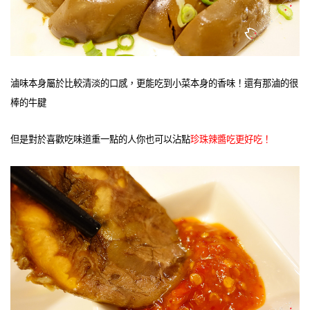
滷味本身屬於比較清淡的口感，更能吃到小菜本身的香味！還有那滷的很
棒的牛腱
但是對於喜歡吃味道重一點的人你也可以沾點
珍珠辣醬吃更好吃！