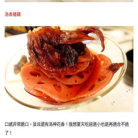
洛香蓮藕
口感非常脆口，並且還有洛神花香！我想夏天吃這道小也是再適合不過
了！