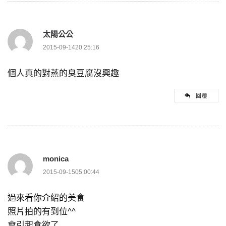
太陽公公
2015-09-1420:25:16
個人真的對蒸的臭豆腐沒興趣
回覆
monica
2015-09-1505:00:44
過來看你介紹的美食
照片拍的有到位^^
會引起食欲了