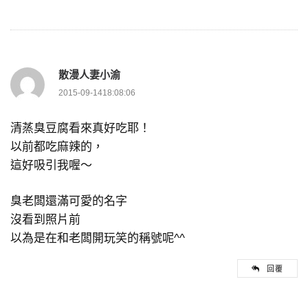
散漫人妻小渝
2015-09-1418:08:06
清蒸臭豆腐看來真好吃耶！
以前都吃麻辣的，
這好吸引我喔～
臭老闆還滿可愛的名字
沒看到照片前
以為是在和老闆開玩笑的稱號呢^^
回覆