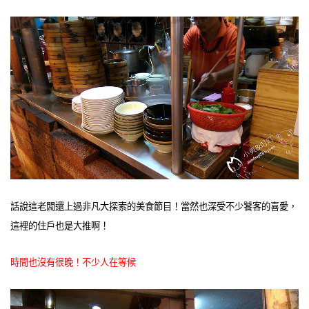
話說這老闆還上過非凡大探索的美食節目！當然也深受不少饕客的喜愛，
這裡的住戶也是大推啊！
時間也沒有很晚！不少人在等候