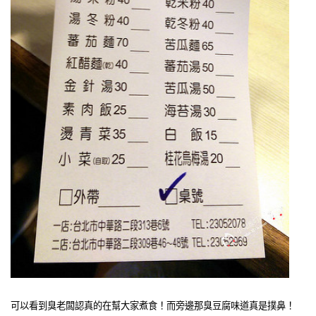
可以看到臭老闆認真的在幫大家煮食！而旁邊那臭豆腐味道真是撲鼻！