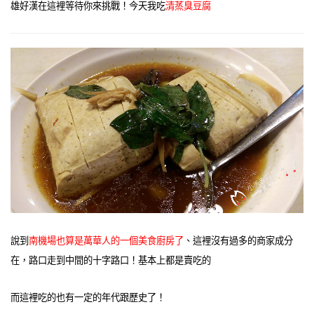
雄好漢在這裡等待你來挑戰！今天我吃
清蒸臭豆腐
說到
南機場也算是萬華人的一個美食廚房了
、這裡沒有過多的商家成分
在，路口走到中間的十字路口！基本上都是賣吃的
而這裡吃的也有一定的年代跟歷史了！