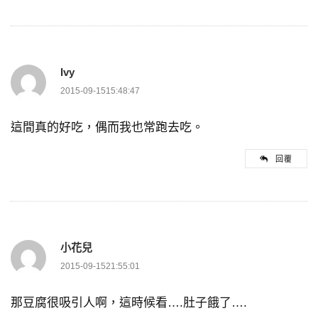
Ivy
2015-09-1515:48:47
這間真的好吃，偶而我也常跑去吃。
回覆
小花兒
2015-09-1521:55:01
那豆腐很吸引人啊，這時候看….肚子餓了….