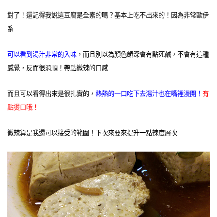
對了！還記得我說這豆腐是全素的嗎？基本上吃不出來的！因為非常歐伊
系
可以看到湯汁非常的入味
，而且別以為顏色頗深會有點死鹹，不會有這種
感覺，反而很滑順！帶點微辣的口感
而且可以看得出來是很扎實的，
熱熱的一口吃下去湯汁也在嘴裡漫開！
有
點燙口哦！
微辣算是我還可以接受的範圍！下次來要來提升一點辣度層次