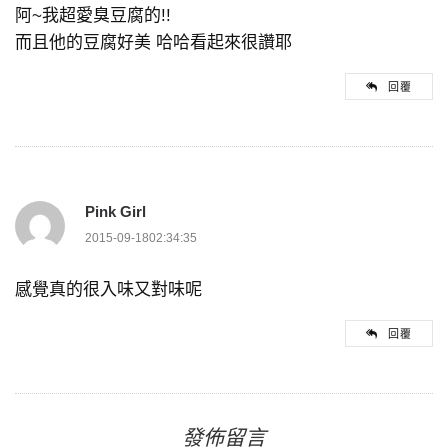
阿~我超愛臭豆腐的!!
而且他的豆腐好美 哈哈看起來很讚耶
回覆
Pink Girl
2015-09-1802:34:35
感覺真的很入味又對味呢
回覆
發佈留言