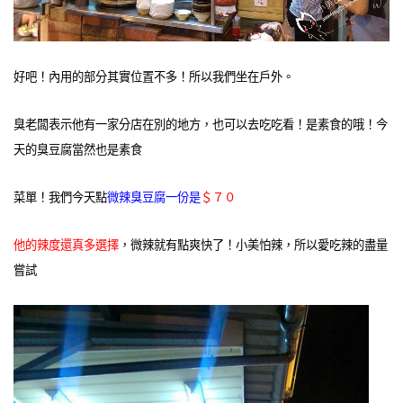
好吧！內用的部分其實位置不多！所以我們坐在戶外。
臭老闆表示他有一家分店在別的地方，也可以去吃吃看！是素食的哦！今
天的臭豆腐當然也是素食
菜單！我們今天點
微辣臭豆腐一份是
＄７０
他的辣度還真多選擇
，微辣就有點爽快了！小美怕辣，所以愛吃辣的盡量
嘗試