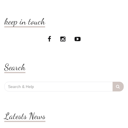
keep in touch
Search
Search
for:
Latests News