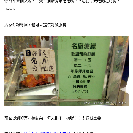
你會不來個叉燒、三寶、油雞腿來吃吃嗎？不過我今天吃的是烤腿，
Hahaha..
店家有粉絲團，也可以提供訂餐服務
前面提到的有四樣配菜！每天都不一樣喔！！！這很重要