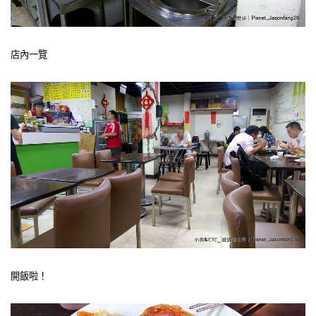
店內一覽
開飯啦！