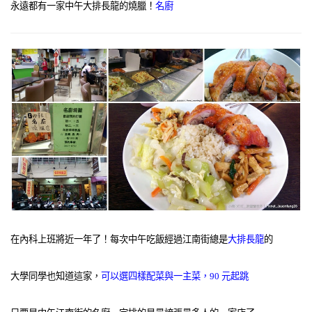
永遠都有一家中午大排長龍的燒臘！
名廚
在內科上班將近一年了！每次中午吃飯經過江南街總是
大排長龍
的
大學同學也知道這家，
可以選四樣配菜與一主菜，90 元起跳