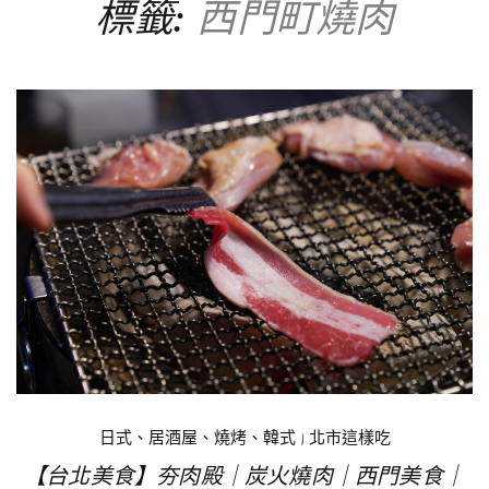
標籤:
西門町燒肉
日式、居酒屋、燒烤、韓式
|
北市這樣吃
【台北美食】夯肉殿｜炭火燒肉｜西門美食｜