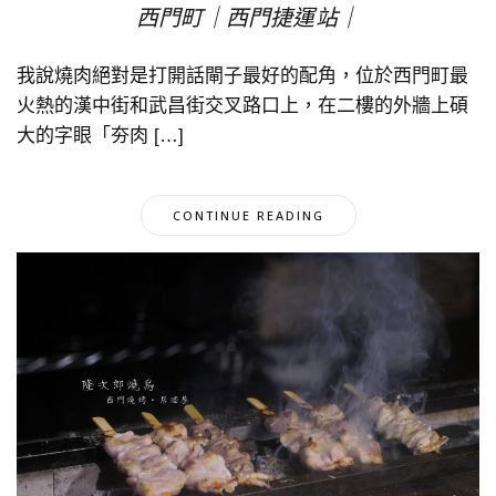
西門町｜西門捷運站｜
我說燒肉絕對是打開話閘子最好的配角，位於西門町最
火熱的漢中街和武昌街交叉路口上，在二樓的外牆上碩
大的字眼「夯肉 […]
CONTINUE READING