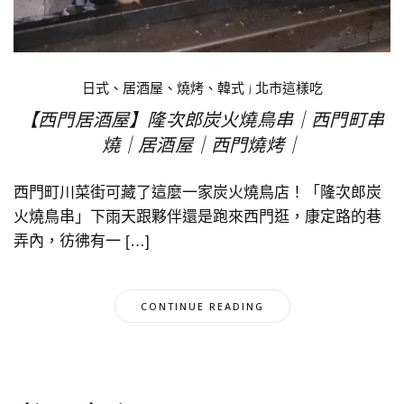
日式、居酒屋、燒烤、韓式
|
北市這樣吃
【西門居酒屋】隆次郎炭火燒鳥串｜西門町串
燒｜居酒屋｜西門燒烤｜
西門町川菜街可藏了這麼一家炭火燒鳥店！「隆次郎炭
火燒鳥串」下雨天跟夥伴還是跑來西門逛，康定路的巷
弄內，彷彿有一 […]
CONTINUE READING