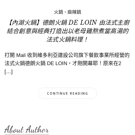
火鍋、麻辣鍋
【內湖火鍋】德朗火鍋 DE LOIN 由法式主廚
結合創意與經典打造出以老母雞熬煮當高湯的
法式火鍋料理！
打開 Mail 收到維多利亞建設公司旗下餐飲事業所經營的
法式火鍋德朗火鍋 DE LOIN，才剛開幕耶！原來在2
[…]
CONTINUE READING
About Author