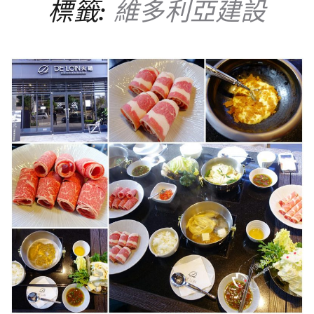
標籤:
維多利亞建設