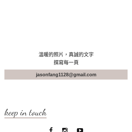
溫暖的照片，真誠的文字
撰寫每一頁
jasonfang1128@gmail.com
keep in touch