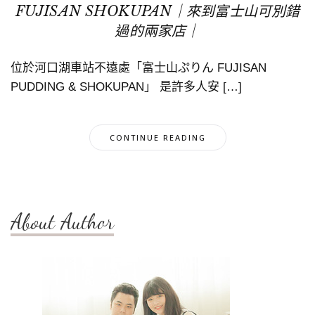
FUJISAN SHOKUPAN｜來到富士山可別錯
過的兩家店｜
位於河口湖車站不遠處「富士山ぷりん FUJISAN
PUDDING & SHOKUPAN」 是許多人安 […]
CONTINUE READING
About Author