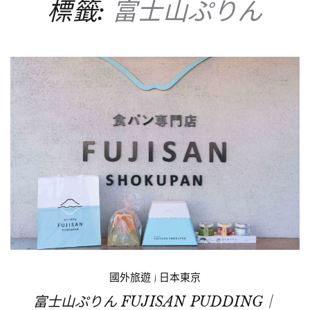
標籤:
富士山ぷりん
國外旅遊
|
日本東京
富士山ぷりん FUJISAN PUDDING｜