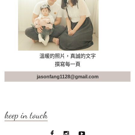
溫暖的照片，真誠的文字
撰寫每一頁
jasonfang1128@gmail.com
keep in touch