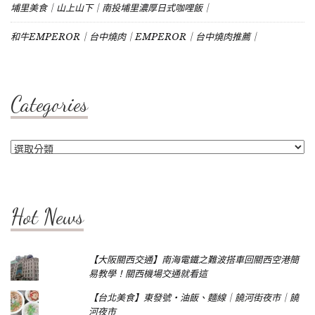
埔里美食｜山上山下｜南投埔里濃厚日式咖哩飯｜
和牛EMPEROR｜台中燒肉｜EMPEROR｜台中燒肉推薦｜
Categories
Categories
Hot News
【大阪關西交通】南海電鐵之難波搭車回關西空港簡
易教學！關西機場交通就看這
【台北美食】東發號‧油飯、麵線｜饒河街夜市｜饒
河夜市