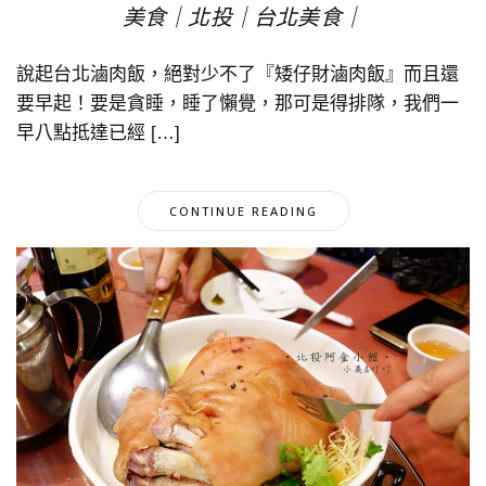
美食｜北投｜台北美食｜
說起台北滷肉飯，絕對少不了『矮仔財滷肉飯』而且還
要早起！要是貪睡，睡了懶覺，那可是得排隊，我們一
早八點抵達已經 […]
CONTINUE READING