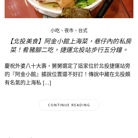
小吃、夜市、台式
【北投美食】阿金小館上海菜，巷仔內的私房
菜！肴豬腳二吃，捷運北投站步行五分鐘。
慶祝外婆八十大壽，舅舅選定了這家位於北投捷運站旁
的『阿金小館』據說位置還不好訂！傳說中藏在北投頗
有名氣的上海私 […]
CONTINUE READING