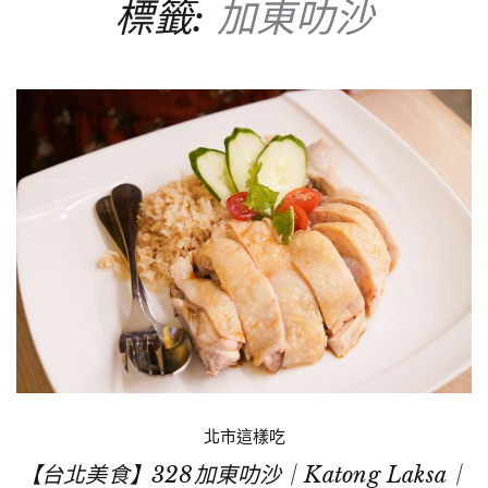
標籤:
加東叻沙
北市這樣吃
【台北美食】328加東叻沙｜Katong Laksa｜