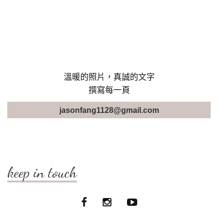
溫暖的照片，真誠的文字
撰寫每一頁
jasonfang1128@gmail.com
keep in touch