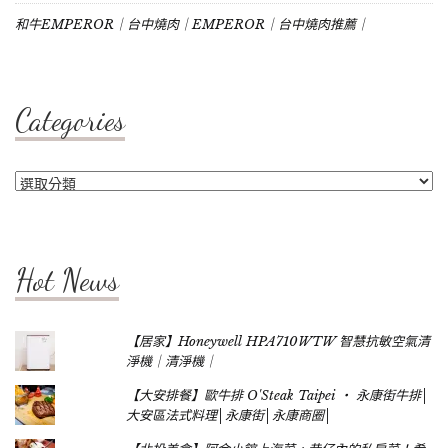
和牛EMPEROR｜台中燒肉｜EMPEROR｜台中燒肉推薦｜
Categories
Categories
Hot News
【居家】Honeywell HPA710WTW 智慧抗敏空氣清
淨機｜清淨機｜
【大安排餐】歐牛排 O'Steak Taipei ‧ 永康街牛排│
大安區法式料理│永康街│永康商圈│