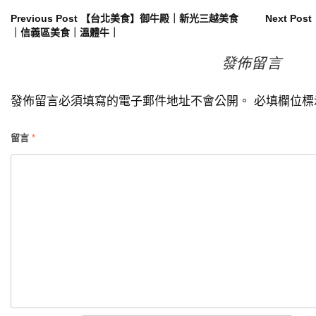
文
Previous Post
【台北美食】御牛殿｜新光三越美食
Next Post
｜信義區美食｜溫體牛｜
章
發佈留言
導
發佈留言必須填寫的電子郵件地址不會公開。
必填欄位
覽
留言
*