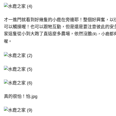
才一進門就看到好幾隻的小鹿在旁邊耶！整個好興奮，以
可以觸摸喔！也可以跟牠互動，但是還是要注意彼此的安
家這隻從小到大跑了直這麼多農場，依然沒膽
，小鹿都
(笑)
喔。
真的很怕！怕.jpg