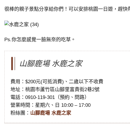
很棒的親子景點分享給你們！可以安排桃園一日遊，趕快
Ps.你怎麼感覺一臉無奈的吃草。
山腳鹿場 水鹿之家
費用：$200元(可抵消費)、二歲以下不收費
地址：桃園市蘆竹區山腳里富貴街2巷2號
電話：0910-119-301（預約、問路）
營業時間：星期六、日 10:00 – 17:00
粉絲團：
山腳鹿場 水鹿之家