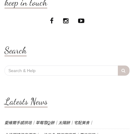
keep in touch
Search
Search
for:
Latests News
愛維爾手感烘培｜草莓雪Q餅｜太陽餅｜宅配美食｜