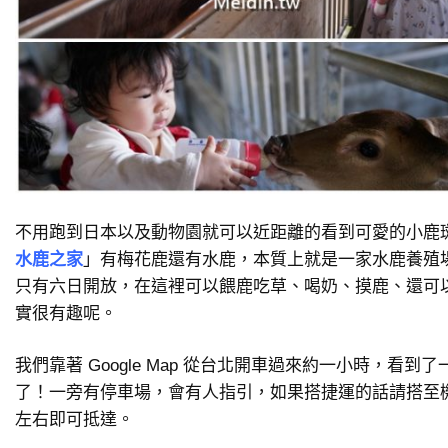
不用跑到日本以及動物園就可以近距離的看到可愛的小鹿
水鹿之家
」有梅花鹿還有水鹿，本質上就是一家水鹿養殖
只有六日開放，在這裡可以餵鹿吃草、喝奶、摸鹿、還可
實很有趣呢。
我們靠著 Google Map 從台北開車過來約一小時，看
了！一旁有停車場，會有人指引，如果搭捷運的話請搭至機
左右即可抵達。