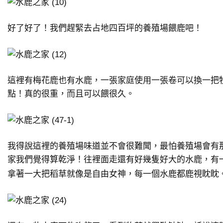
好了好了！我們趕緊去占地四百坪的養殖場餵鹿吧！
這裡有梅花鹿也有水鹿，一張家庭使用一張卷可以換一把
點！真的很重，而且可以餵很久。
我得說這裡的養殖場味道並不會很難聞，最怕養殖場會有
家我們覺得算乾淨！往裡面走還有好幾隻好大的水鹿，有
拿著一大把稻草就像是自由女神，每一個水鹿都鹿視眈眈