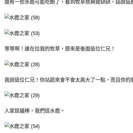
還有一些水鹿可能吃飽了，看到牧草就興致缺缺，話說這
等等啊！誰在拉我的牧草，原來是後面這位仁兄！
我說這位仁兄！你站起來會不會太高大了一點，而且你的
人家逗貓棒，我們逗水鹿。