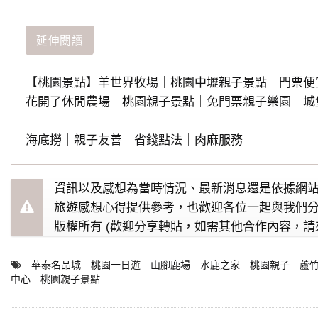
延伸閱讀
【桃園景點】羊世界牧場｜桃園中壢親子景點｜門票便
花開了休閒農場｜桃園親子景點｜免門票親子樂園｜城
海底撈｜親子友善｜省錢點法｜肉麻服務
資訊以及感想為當時情況、最新消息還是依據網
旅遊感想心得提供參考，也歡迎各位一起與我們
版權所有 (歡迎分享轉貼，如需其他合作內容，請
華泰名品城
桃園一日遊
山腳鹿場
水鹿之家
桃園親子
蘆
中心
桃園親子景點