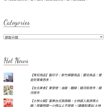
Categories
Categories
Hot News
【育兒用品】藍印子｜新竹婦嬰用品｜嬰兒商品｜便
宜好買東西多｜
【台北美食】東發號‧油飯、麵線｜饒河街夜市｜饒
河夜市
【士林火鍋】富樂台式涮涮鍋‧士林超人氣排隊火
鍋！用餐時間一小時以上不誇張。/捷運劍潭站/士林