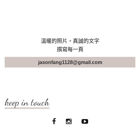
溫暖的照片，真誠的文字
撰寫每一頁
jasonfang1128@gmail.com
keep in touch