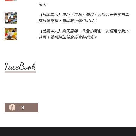
夜市
【日本關西】神戶、京都、奈良、大阪六天五夜自助
旅行總整理，自助旅行你也可以！
【信義中式】樂天皇朝‧八色小籠包一次滿足你我的
味蕾！號稱新加坡鼎泰豐的概念。
FaceBook
3