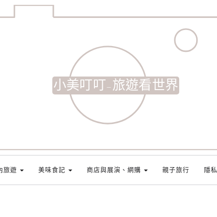
小美叮叮-旅遊看世界
內旅遊
美味食記
商店與展演、網購
親子旅行
隱