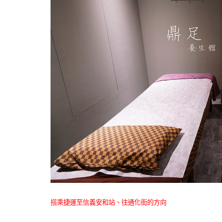
搭乘捷運至信義安和站、往通化街的方向