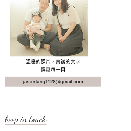
溫暖的照片，真誠的文字
撰寫每一頁
jasonfang1128@gmail.com
keep in touch