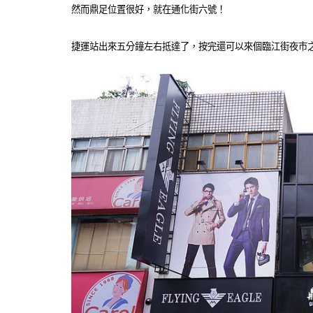
然而鼎足位置很好，就在通化街六號！
捷運站出來五分鐘左右抵達了，按完還可以來個臨江街夜市