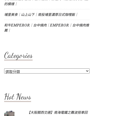
的模樣｜
埔里美食｜山上山下｜南投埔里濃厚日式咖哩飯｜
和牛EMPEROR｜台中燒肉｜EMPEROR｜台中燒肉推
薦｜
Categories
Categories
Hot News
【大阪關西交通】南海電鐵之難波搭車回