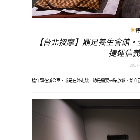
【台北按摩】鼎足養生會館‧
捷運信義
2017-
這年頭在辦公室、或是在外走跳、總是需要來點放鬆，給自