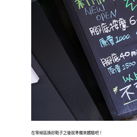
在等候區換好鞋子之後就準備來體驗吧！