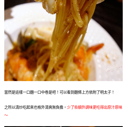
當然是這樣一口麵一口中卷是吧！可以看到麵條上方依附了明太子！
之所以清炒吃起來也格外清爽無負擔，
少了些額外調味更吃得出原汁原味
～