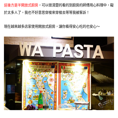
這後方是半開放式廚房
，可以很清楚的看的到廚房的師傅用心料理中，礙
於太多人了，我也不好意思穿梭來穿梭去等等我被客訴！
現在越來越多店家使用開放式廚房，讓你看得安心吃的也安心～