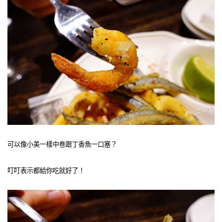
可以像小美一樣中卷跟丁香魚一口塞？
叮叮表示都給你吃就好了！