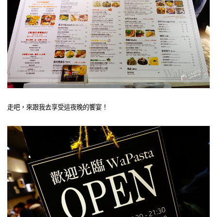
走吧，來跟我去享受這夜晚的饗宴！