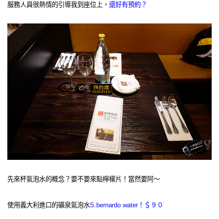
服務人員很熱情的引導我到座位上，
還好有預約？
先來杯氣泡水的概念？要不要來點檸檬片！當然要阿～
使用義大利進口的礦泉氣泡水
S.bernardo water！＄９０