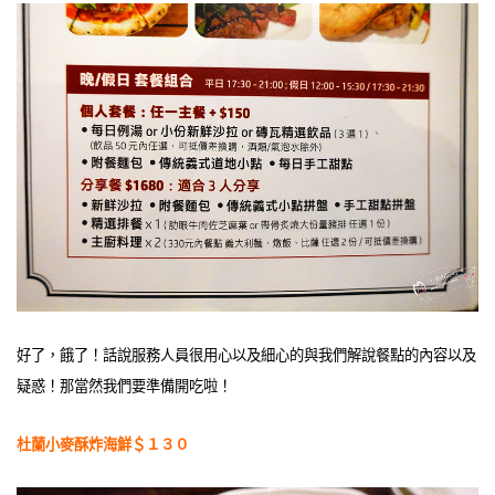
好了，餓了！話說服務人員很用心以及細心的與我們解說餐點的內容以及
疑惑！那當然我們要準備開吃啦！
杜蘭小麥酥炸海鮮＄１３０