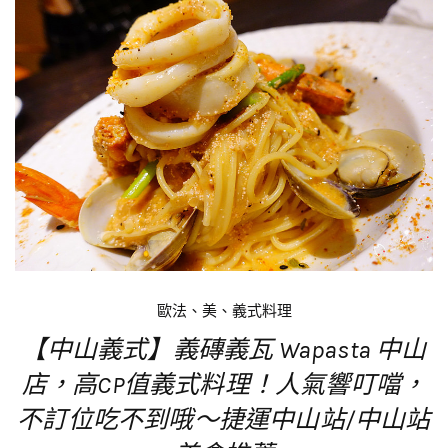
歐法、美、義式料理
【中山義式】義磚義瓦 Wapasta 中山
店，高CP值義式料理！人氣響叮噹，
不訂位吃不到哦～捷運中山站/中山站