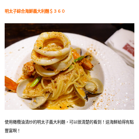
明太子綜合海鮮義大利麵＄３６０
使用橄欖油清炒的明太子義大利麵，可以很清楚的看到！這海鮮給得有點
豐富啊！