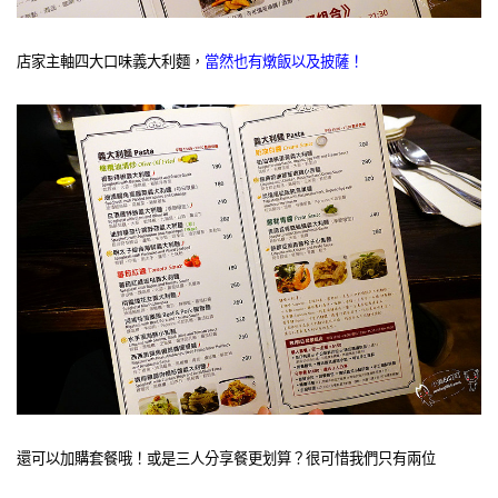
店家主軸四大口味義大利麵，
當然也有燉飯以及披薩！
還可以加購套餐哦！或是三人分享餐更划算？很可惜我們只有兩位