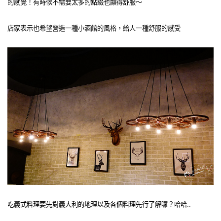
的感覺！有時候不需要太多的點綴也顯得舒服～
店家表示也希望營造一種小酒館的風格，給人一種舒服的感受
吃義式料理要先對義大利的地理以及各個料理先行了解囉？哈哈..