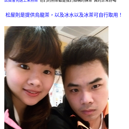
店員會先送上來熱茶
他們的熱茶都是我們俗稱的抹茶 真的非常好喝
松屋則是提供烏龍茶，以及冰水以及冰茶可自行取用！