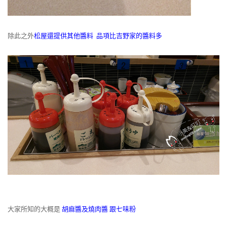
除此之外
松屋還提供其他醬料 品項比吉野家的醬料多
大家所知的大概是
胡麻醬及燒肉醬 跟七味粉