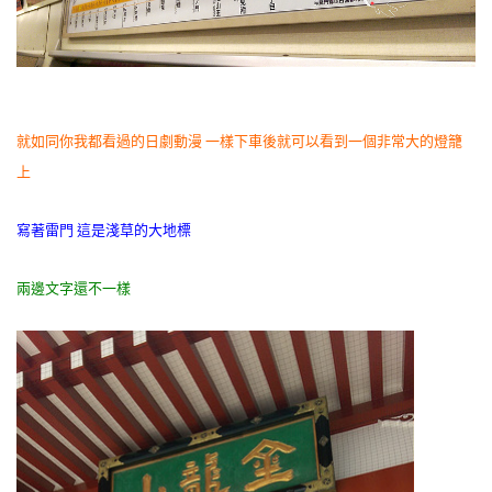
就如同你我都看過的日劇動漫 一樣
下車後就可以看到一個非常大的燈籠
上
寫著雷門
這是淺草的大地標
兩邊文字還不一樣