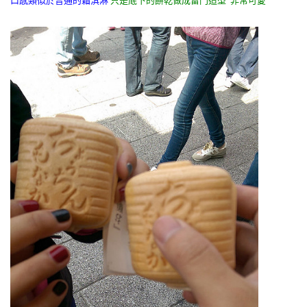
口感類似於普通的霜淇淋
只是底下的餅乾做成雷門造型 非常可愛