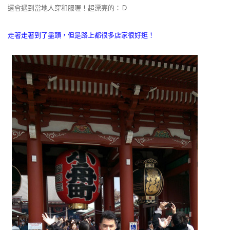
還會遇到當地人穿和服喔！超漂亮的：Ｄ
走著走著到了盡頭，但是路上都很多店家很好逛！