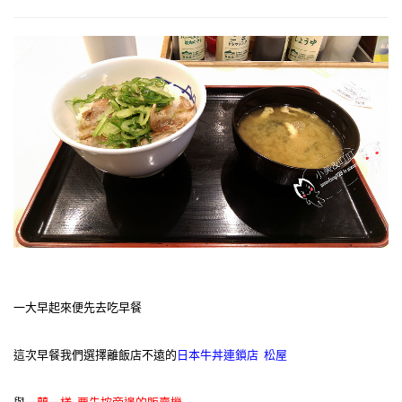
一大早起來便先去吃早餐
這次早餐我們選擇離飯店不遠的
日本牛丼連鎖店 松屋