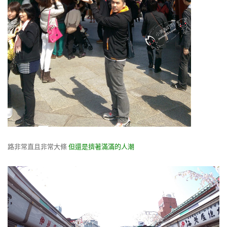
路非常直且非常大條
但還是擠著滿滿的人潮