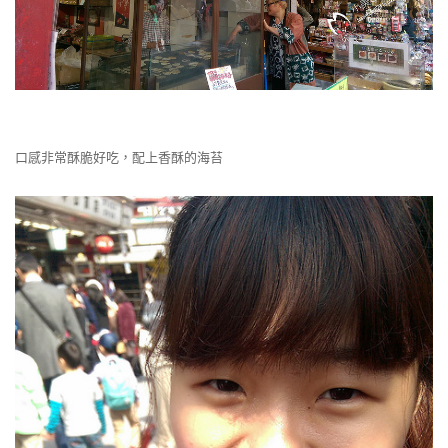
口感非常酥脆好吃，配上香酥的海苔