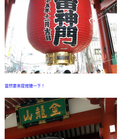
當然要來提燈籠一下！