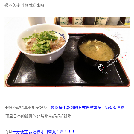
過不久後 丼飯就送來囉
不得不說這真的相當好吃
豬肉是用乾煎的方式帶點鹽味上還有有青蔥
而且日本的飯真的非常非常超超超好吃
而且
十分便宜 我這樣才日幣九百四！！！