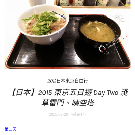
2015日本東京自由行
【日本】2015 東京五日遊 Day Two 淺
草雷門、晴空塔
2015-03-26
小美&叮叮
第二天