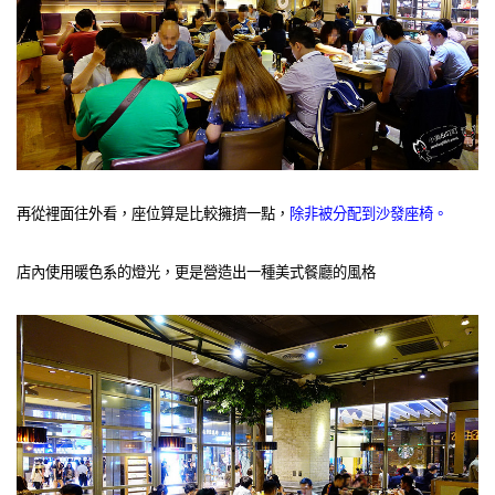
再從裡面往外看，座位算是比較擁擠一點，
除非被分配到沙發座椅。
店內使用暖色系的燈光，更是營造出一種美式餐廳的風格