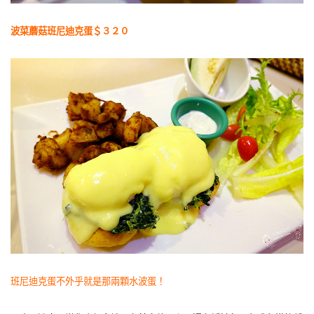
波菜蘑菇班尼迪克蛋＄３２０
班尼迪克蛋不外乎就是那兩顆水波蛋！