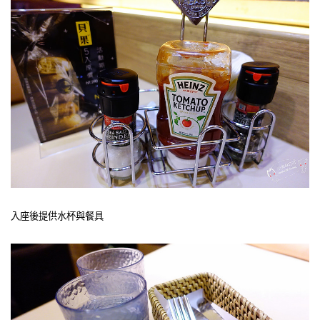
入座後提供水杯與餐具