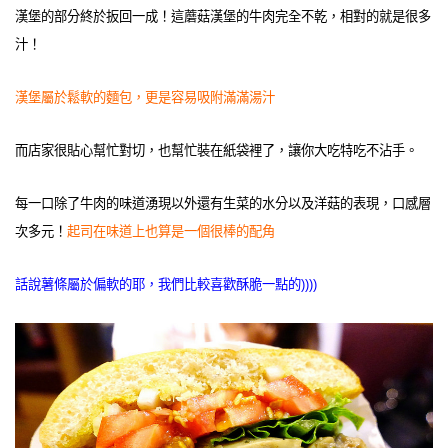
漢堡的部分終於扳回一成！這蘑菇漢堡的牛肉完全不乾，相對的就是很多
汁！
漢堡屬於鬆軟的麵包，更是容易吸附滿滿湯汁
而店家很貼心幫忙對切，也幫忙裝在紙袋裡了，讓你大吃特吃不沾手。
每一口除了牛肉的味道湧現以外還有生菜的水分以及洋菇的表現，口感層
次多元！
起司在味道上也算是一個很棒的配角
話說薯條屬於偏軟的耶，我們比較喜歡酥脆一點的))))