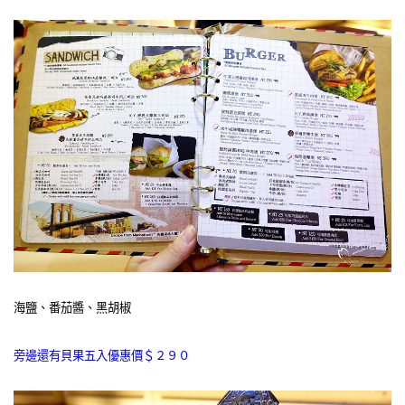
海鹽、番茄醬、黑胡椒
旁邊還有貝果五入優惠價＄２９０