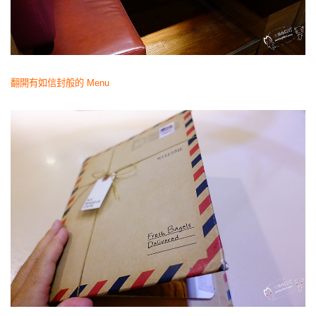
翻開有如信封般的 Menu