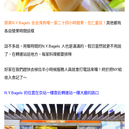
原來N.Y.Bagels 全台灣有唯一家二十四小時營業，在仁愛店！
其他都有
各自營業時間這樣
話不多說，用餐時間的N.Y.Bagels 人也是滿滿的，假日當然就更不用說
了，在轉運站這地方，每家料理都要排隊
好家在我們趕快去候位半小時候服務人員就會打電話來囉！終於把NY給
收入食記了～
N.Y.Bagels 的位置在京站一樓靠近轉運站一樓大廳的路口