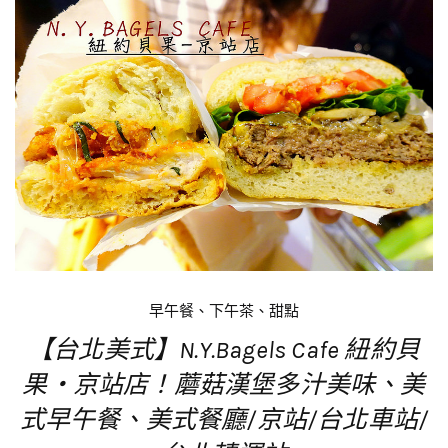
早午餐、下午茶、甜點
【台北美式】N.Y.Bagels Cafe 紐約貝
果‧京站店！蘑菇漢堡多汁美味、美
式早午餐、美式餐廳/京站/台北車站/