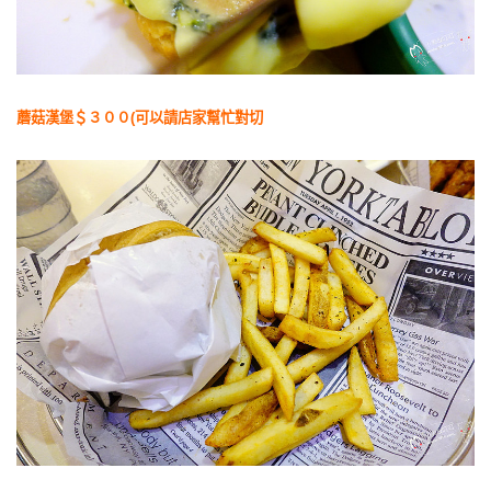
蘑菇漢堡＄３００(可以請店家幫忙對切