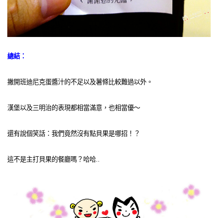
總結：
撇開班迪尼克蛋醬汁的不足以及薯條比較難過以外。
漢堡以及三明治的表現都相當滿意，也相當優～
還有說個笑話：我們竟然沒有點貝果是哪招！？
這不是主打貝果的餐廳嗎？哈哈..