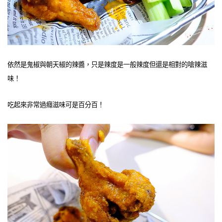
依然是鬼椒與朝天椒的辣醬，只是辣度是一般辣度但還是相對的嗆辣滋
味！
吃起來非常過癮滋味可是百分百！